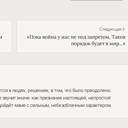
Следующая
и
«Пока война у нас не под запретом, Таков
порядок будет в мир…»
ся в людях, решениях, в том, что было преодолено.
 звучит иначе: как признание настоящей, непростой
одойдёт маме с сильным, небезоблачным характером.