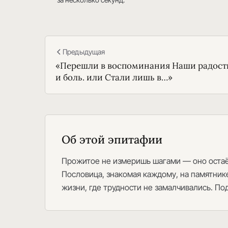
Предыдущая
«Перешли в воспоминания Наши радост
и боль. или Стали лишь в…»
Об этой эпитафии
Прожитое не измеришь шагами — оно остаёт
Пословица, знакомая каждому, на памятнике
жизни, где трудности не замалчивались. П