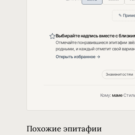
✎ Приме
Выбирайте надпись вместе с близк
Отмечайте понравившиеся эпитафии звё
родными, и каждый отметит свой вариан
Открыть избранное →
Знаменитостям
Кому:
маме
·
Стил
Похожие эпитафии