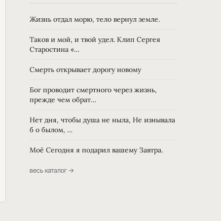
Жизнь отдал морю, тело вернул земле.
Таков и мой, и твой удел. Клип Сергея
Старостина «…
Смерть открывает дорогу новому
Бог проводит смертного через жизнь,
прежде чем обрат…
Нет дня, чтобы душа не ныла, Не изнывала
б о былом, …
Моё Сегодня я подарил вашему Завтра.
весь каталог →