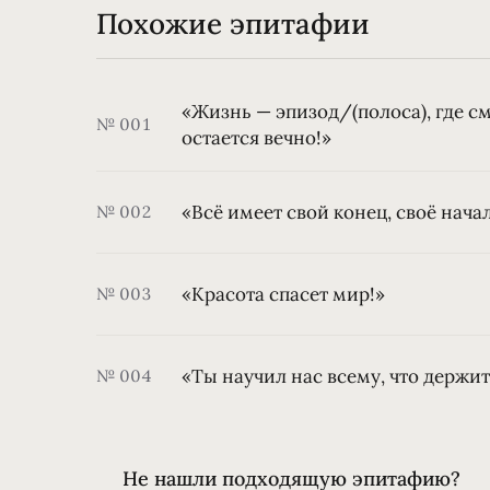
Похожие эпитафии
«Жизнь — эпизод/(полоса), где с
№ 001
остается вечно!»
«Всё имеет свой конец, своё нача
№ 002
«Красота спасет мир!»
№ 003
«Ты научил нас всему, что держит:
№ 004
Не нашли подходящую эпитафию?