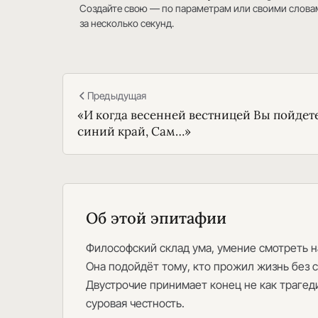
Создайте свою — по параметрам или своими слова
за несколько секунд.
Предыдущая
«И когда весенней вестницей Вы пойдет
синий край, Сам…»
Об этой эпитафии
Философский склад ума, умение смотреть на
Она подойдёт тому, кто прожил жизнь без 
Двустрочие принимает конец не как трагеди
суровая честность.