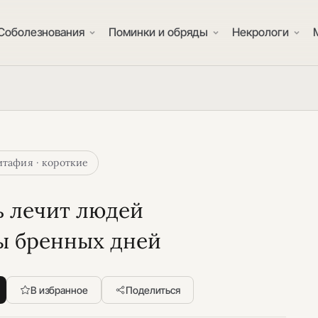
Соболезнования
Поминки и обряды
Некрологи
тафия · короткие
 лечит людей
ы бренных дней
В избранное
Поделиться