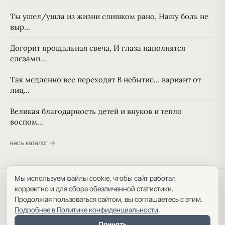
Ты ушел/ушла из жизни слишком рано, Нашу боль не
выр…
Догорит прощальная свеча, И глаза наполнятся
слезами…
Так медленно все переходят В небытие… вариант от
лиц…
Великая благодарность детей и внуков и тепло
воспом…
весь каталог →
Мы используем файлы cookie, чтобы сайт работал
Политика конфиденциальности
·
Пользовательское соглашение
·
корректно и для сбора обезличенной статистики.
Карта сайта
Продолжая пользоваться сайтом, вы соглашаетесь с этим.
Подробнее в Политике конфиденциальности
.
Принять