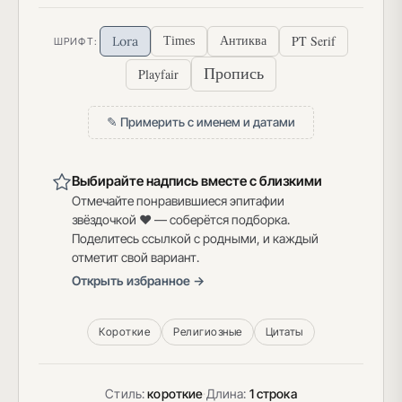
PT Serif
Lora
Times
Антиква
ШРИФТ:
Пропись
Playfair
✎ Примерить с именем и датами
Выбирайте надпись вместе с близкими
Отмечайте понравившиеся эпитафии
звёздочкой ♥ — соберётся подборка.
Поделитесь ссылкой с родными, и каждый
отметит свой вариант.
Открыть избранное →
Короткие
Религиозные
Цитаты
Стиль:
короткие
·
Длина:
1 строка