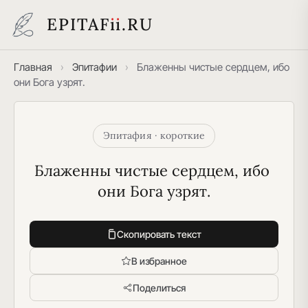
EPITAF
i
i
.RU
Главная
›
Эпитафии
›
Блаженны чистые сердцем, ибо
они Бога узрят.
Эпитафия · короткие
Блаженны чистые сердцем, ибо 
они Бога узрят.
Скопировать текст
В избранное
Поделиться