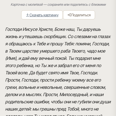
Карточка с молитвой — сохраните или поделитесь с близкими
Скачать картинку
Поделиться
Господи Иисусе Христе, Боже наш, Ты даруешь
жизнь и утешаешь скорбящих. Со слезами на глазах
я обращаюсь к Тебе и прошу Тебя: помяни, Господи,
в Твоем царстве умершего раба Твоего, чадо мое
(Имя), и дай ему вечный покой. Ты подарил мне
этого ребенка, но Ты же и забрал его от меня по
Твоей воле. Да будет свято имя Твое, Господи.
Прости, Господи, прости ребенку моему все его
грехи, вольные и невольные, свершенные словом,
делом и в мыслях. Прости, Милосердный, и наши
родительские ошибки, чтобы они не губили они души
наших детей: мы грешны пред Тобой, много не