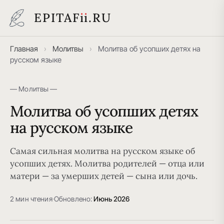
EPITAF
i
i
.RU
Главная
›
Молитвы
›
Молитва об усопших детях на
русском языке
— Молитвы —
Молитва об усопших детях
на русском языке
Самая сильная молитва на русском языке об
усопших детях. Молитва родителей — отца или
матери — за умерших детей — сына или дочь.
2 мин чтения
·
Обновлено:
Июнь 2026