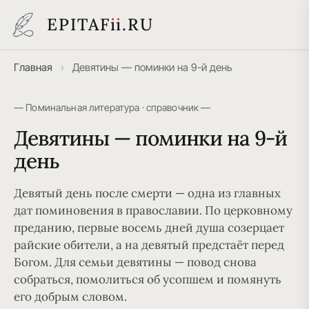
EPITAF
i
i
.RU
Главная
›
Девятины — поминки на 9-й день
— Поминальная литература · справочник —
Девятины — поминки на 9-й
день
Девятый день после смерти — одна из главных
дат поминовения в православии. По церковному
преданию, первые восемь дней душа созерцает
райские обители, а на девятый предстаёт перед
Богом. Для семьи девятины — повод снова
собраться, помолиться об усопшем и помянуть
его добрым словом.