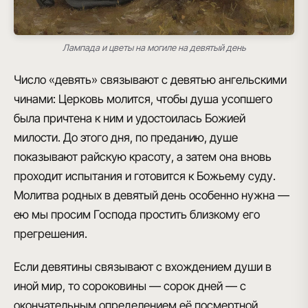
Лампада и цветы на могиле на девятый день
Число «девять» связывают с девятью ангельскими
чинами: Церковь молится, чтобы душа усопшего
была причтена к ним и удостоилась Божией
милости. До этого дня, по преданию, душе
показывают райскую красоту, а затем она вновь
проходит испытания и готовится к Божьему суду.
Молитва родных в девятый день особенно нужна —
ею мы просим Господа простить близкому его
прегрешения.
Если девятины связывают с вхождением души в
иной мир, то сороковины — сорок дней — с
окончательным определением её посмертной