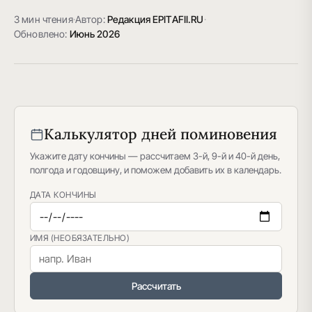
3 мин чтения
·
Автор:
Редакция EPITAFII.RU
·
Обновлено:
Июнь 2026
Калькулятор дней поминовения
Укажите дату кончины — рассчитаем 3-й, 9-й и 40-й день,
полгода и годовщину, и поможем добавить их в календарь.
ДАТА КОНЧИНЫ
ИМЯ (НЕОБЯЗАТЕЛЬНО)
Рассчитать