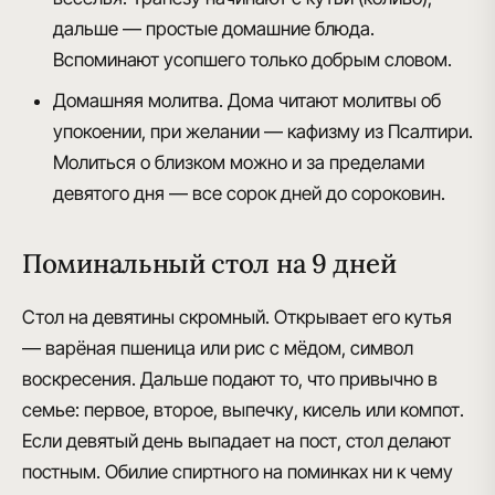
дальше — простые домашние блюда.
Вспоминают усопшего только добрым словом.
Домашняя молитва.
Дома читают молитвы об
упокоении, при желании — кафизму из Псалтири.
Молиться о близком можно и за пределами
девятого дня — все сорок дней до сороковин.
Поминальный стол на 9 дней
Стол на девятины скромный. Открывает его кутья
— варёная пшеница или рис с мёдом, символ
воскресения. Дальше подают то, что привычно в
семье: первое, второе, выпечку, кисель или компот.
Если девятый день выпадает на пост, стол делают
постным. Обилие спиртного на поминках ни к чему