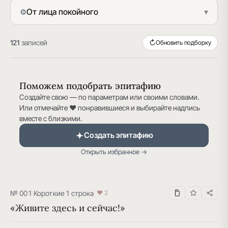
От лица покойного
▾
⚙
121
записей
↻
Обновить подборку
Поможем подобрать эпитафию
Создайте свою — по параметрам или своими словами.
Или отмечайте ♥ понравившиеся и выбирайте надпись
вместе с близкими.
Создать эпитафию
Открыть избранное →
№ 001
·
Короткие
·
1 строка
♥ 2
«Живите здесь и сейчас!»