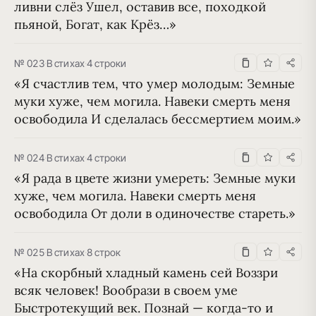
ливни слёз Ушел, оставив все, походкой 
пьяной, Богат, как Крёз…»
№ 023
·
В стихах
·
4 строки
«Я счастлив тем, что умер молодым: Земные 
муки хуже, чем могила. Навеки смерть меня 
освободила И сделалась бессмертием моим.»
№ 024
·
В стихах
·
4 строки
«Я рада в цвете жизни умереть: Земные муки 
хуже, чем могила. Навеки смерть меня 
освободила От доли в одиночестве стареть.»
№ 025
·
В стихах
·
8 строк
«На скорбный хладный камень сей Воззри 
всяк человек! Вообрази в своем уме 
Быстротекущий век. Познай — когда-то и 