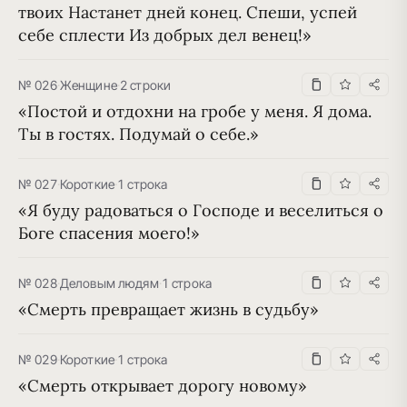
твоих Настанет дней конец. Спеши, успей 
себе сплести Из добрых дел венец!»
№ 026
·
Женщине
·
2 строки
«Постой и отдохни на гробе у меня. Я дома. 
Ты в гостях. Подумай о себе.»
№ 027
·
Короткие
·
1 строка
«Я буду радоваться о Господе и веселиться о 
Боге спасения моего!»
№ 028
·
Деловым людям
·
1 строка
«Смерть превращает жизнь в судьбу»
№ 029
·
Короткие
·
1 строка
«Смерть открывает дорогу новому»