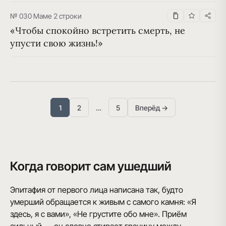
№ 030
·
Маме
·
2 строки
«Чтобы спокойно встретить смерть, не 
упусти свою жизнь!»
1
2
…
5
Вперёд →
Когда говорит сам ушедший
Эпитафия от первого лица написана так, будто
умерший обращается к живым с самого камня: «Я
здесь, я с вами», «Не грустите обо мне». Приём