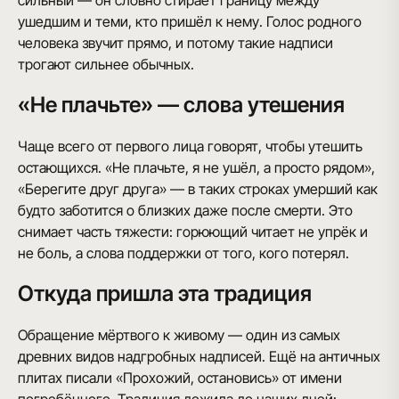
сильный — он словно стирает границу между
ушедшим и теми, кто пришёл к нему. Голос родного
человека звучит прямо, и потому такие надписи
трогают сильнее обычных.
«Не плачьте» — слова утешения
Чаще всего от первого лица говорят, чтобы утешить
остающихся. «Не плачьте, я не ушёл, а просто рядом»,
«Берегите друг друга» — в таких строках умерший как
будто заботится о близких даже после смерти. Это
снимает часть тяжести: горюющий читает не упрёк и
не боль, а слова поддержки от того, кого потерял.
Откуда пришла эта традиция
Обращение мёртвого к живому — один из самых
древних видов надгробных надписей. Ещё на античных
плитах писали «Прохожий, остановись» от имени