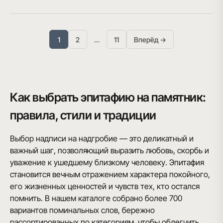
1
2
…
11
Вперёд →
Как выбрать эпитафию на памятник:
правила, стили и традиции
Выбор надписи на надгробие — это деликатный и
важный шаг, позволяющий выразить любовь, скорбь и
уважение к ушедшему близкому человеку. Эпитафия
становится вечным отражением характера покойного,
его жизненных ценностей и чувств тех, кто остался
помнить. В нашем каталоге собрано более 700
вариантов поминальных слов, бережно
рассортированных по категориям, чтобы облегчить