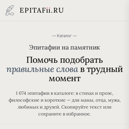
EPITAF
i
i
.RU
— Каталог —
Эпитафии на памятник
Помочь подобрать
правильные слова
в трудный
момент
1 074 эпитафии в каталоге: в стихах и прозе,
философские и короткие — для мамы, отца, мужа,
любимых и друзей. Скопируйте текст или
сохраните в избранное.