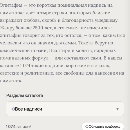
Эпитафия — это короткая поминальная надпись на
памятнике:
две-четыре строки, в которых близкие
выражают любовь, скорбь и благодарность ушедшему.
Жанру больше 2500 лет, а его смысл не изменился:
эпитафия говорит за тех, кто остался, — о том, каким был
человек и что он значил для семьи. Тексты берут из
классической поэзии, Псалтири и молитв, народных
поминальных формул — или составляют сами. В нашем
каталоге 1 074 такие надписи: короткие и в стихах,
светские и религиозные, все свободны для нанесения на
памятник.
Разделы каталога
Все надписи
▾
⚙
1 074
записей
↻
Обновить подборку