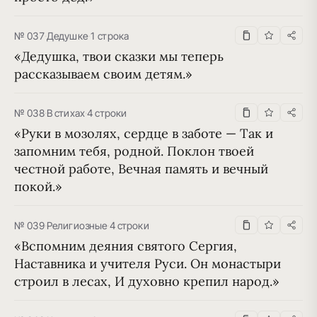
№ 037
·
Дедушке
·
1 строка
«Дедушка, твои сказки мы теперь 
рассказываем своим детям.»
№ 038
·
В стихах
·
4 строки
«Руки в мозолях, сердце в заботе — Так и 
запомним тебя, родной. Поклон твоей 
честной работе, Вечная память и вечный 
покой.»
№ 039
·
Религиозные
·
4 строки
«Вспомним деяния святого Сергия, 
Наставника и учителя Руси. Он монастыри 
строил в лесах, И духовно крепил народ.»