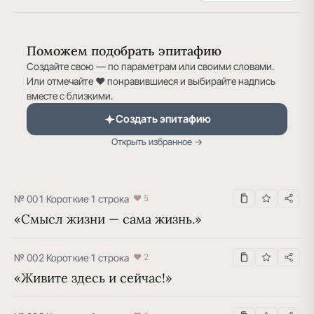
Поможем подобрать эпитафию
Создайте свою — по параметрам или своими словами.
Или отмечайте ♥ понравившиеся и выбирайте надпись
вместе с близкими.
Создать эпитафию
Открыть избранное →
№ 001
·
Короткие
·
1 строка
♥ 5
«Смысл жизни — сама жизнь.»
№ 002
·
Короткие
·
1 строка
♥ 2
«Живите здесь и сейчас!»