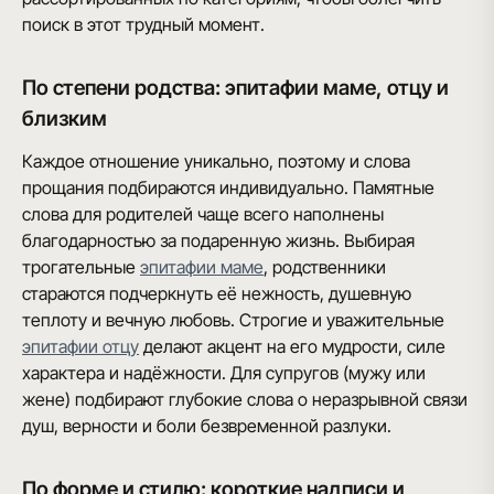
поиск в этот трудный момент.
По степени родства: эпитафии маме, отцу и
близким
Каждое отношение уникально, поэтому и слова
прощания подбираются индивидуально. Памятные
слова для родителей чаще всего наполнены
благодарностью за подаренную жизнь. Выбирая
трогательные
эпитафии маме
, родственники
стараются подчеркнуть её нежность, душевную
теплоту и вечную любовь. Строгие и уважительные
эпитафии отцу
делают акцент на его мудрости, силе
характера и надёжности. Для супругов (мужу или
жене) подбирают глубокие слова о неразрывной связи
душ, верности и боли безвременной разлуки.
По форме и стилю: короткие надписи и