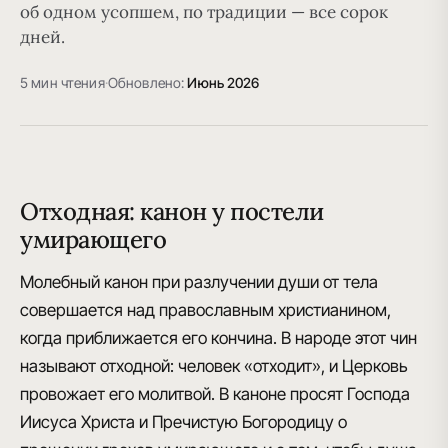
об одном усопшем, по традиции — все сорок
дней.
5 мин чтения
·
Обновлено:
Июнь 2026
Отходная: канон у постели
умирающего
Молебный канон при разлучении души от тела
совершается над православным христианином,
когда приближается его кончина. В народе этот чин
называют отходной: человек «отходит», и Церковь
провожает его молитвой. В каноне просят Господа
Иисуса Христа и Пречистую Богородицу о