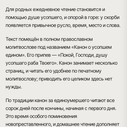
Для родных ежедневное чтение становится и
помощью душе усопшего, и опорой в горе: у скорби
появляется привычное русло, время, место и слова.
Текст помещён в полном православном
молитвослове под названием «Канон о усопшем
едином». Его припев — «Покой, Господи, душу
усопшаго раба Твоего». Канон занимает несколько
страниц, и читать его удобнее по печатному
молитвослову; приводить его целиком здесь нет
нужды.
По традиции канон за единоумершего читают все
сорок дней после кончины, начиная с первого дня.
Это время особого поминовения
новопреставленного, и домашнее чтение дополняет