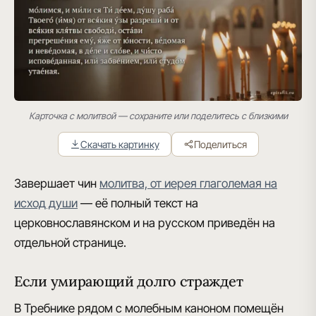
Карточка с молитвой — сохраните или поделитесь с близкими
Скачать картинку
Поделиться
Завершает чин
молитва, от иерея глаголемая на
исход души
— её полный текст на
церковнославянском и на русском приведён на
отдельной странице.
Если умирающий долго страждет
В Требнике рядом с молебным каноном помещён