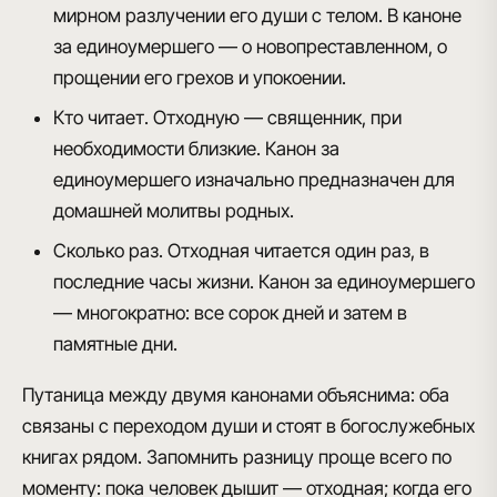
мирном разлучении его души с телом. В каноне
за единоумершего — о новопреставленном, о
прощении его грехов и упокоении.
Кто читает.
Отходную — священник, при
необходимости близкие. Канон за
единоумершего изначально предназначен для
домашней молитвы родных.
Сколько раз.
Отходная читается один раз, в
последние часы жизни. Канон за единоумершего
— многократно: все сорок дней и затем в
памятные дни.
Путаница между двумя канонами объяснима: оба
связаны с переходом души и стоят в богослужебных
книгах рядом. Запомнить разницу проще всего по
моменту: пока человек дышит — отходная; когда его