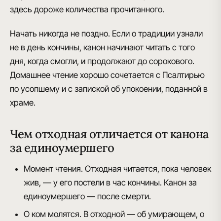
здесь дороже количества прочитанного.
Начать никогда не поздно. Если о традиции узнали
не в день кончины, канон начинают читать с того
дня, когда смогли, и продолжают до сорокового.
Домашнее чтение хорошо сочетается с Псалтирью
по усопшему и с запиской об упокоении, поданной в
храме.
Чем отходная отличается от канона
за единоумершего
Момент чтения.
Отходная читается, пока человек
жив, — у его постели в час кончины. Канон за
единоумершего — после смерти.
О ком молятся.
В отходной — об умирающем, о