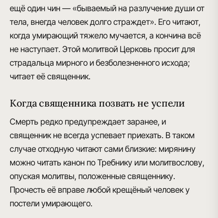
ещё один чин — «бываемый на разлучение души от
тела, внегда человек долго страждет». Его читают,
когда умирающий тяжело мучается, а кончина всё
не наступает. Этой молитвой Церковь просит для
страдальца мирного и безболезненного исхода;
читает её священник.
Когда священника позвать не успели
Смерть редко предупреждает заранее, и
священник не всегда успевает приехать. В таком
случае отходную читают сами близкие: мирянину
можно читать канон по Требнику или молитвослову,
опуская молитвы, положенные священнику.
Прочесть её вправе любой крещёный человек у
постели умирающего.