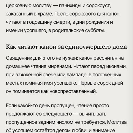
церковную молитву — панихиды и сорокоуст,
заказанный в храме. После сорокового дня канон
читают в годовщину смерти, в дни рождения и
именин усопшего, в родительские субботы.
Как читают канон за единоумершего дома
Священник для этого не нужен: канон рассчитан на
домашнее чтение мирянами. Читают перед иконами,
при зажжённой свече или лампаде, в положенных
местах поминая имя усопшего. Первые сорок дней
он поминается как новопреставленный.
Если какой-то день пропущен, чтение просто
продолжают со следующего — вычитывать
пропущенное задним числом не требуется. Молитва
об усопшем остаётся делом любви, и внимание