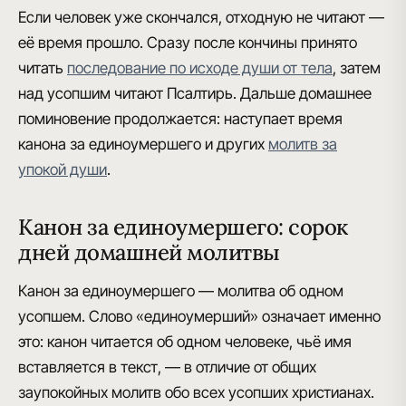
Если человек уже скончался, отходную не читают —
её время прошло. Сразу после кончины принято
читать
последование по исходе души от тела
, затем
над усопшим читают Псалтирь. Дальше домашнее
поминовение продолжается: наступает время
канона за единоумершего и других
молитв за
упокой души
.
Канон за единоумершего: сорок
дней домашней молитвы
Канон за единоумершего
— молитва об одном
усопшем. Слово «единоумерший» означает именно
это: канон читается об одном человеке, чьё имя
вставляется в текст, — в отличие от общих
заупокойных молитв обо всех усопших христианах.