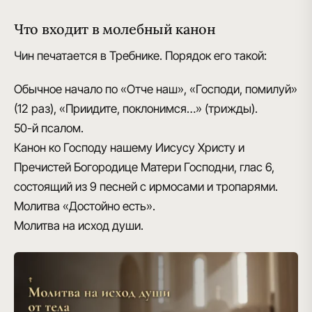
Что входит в молебный канон
Чин печатается в Требнике. Порядок его такой:
Обычное начало по «Отче наш», «Господи, помилуй»
(12 раз), «Приидите, поклонимся…» (трижды).
50-й псалом.
Канон ко Господу нашему Иисусу Христу и
Пречистей Богородице Матери Господни, глас 6,
состоящий из 9 песней с ирмосами и тропарями.
Молитва «Достойно есть».
Молитва на исход души.