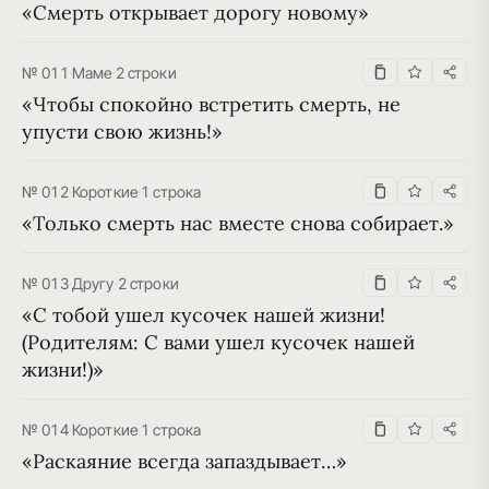
«Смерть открывает дорогу новому»
№ 011
·
Маме
·
2 строки
«Чтобы спокойно встретить смерть, не 
упусти свою жизнь!»
№ 012
·
Короткие
·
1 строка
«Только смерть нас вместе снова собирает.»
№ 013
·
Другу
·
2 строки
«С тобой ушел кусочек нашей жизни! 
(Родителям: С вами ушел кусочек нашей 
жизни!)»
№ 014
·
Короткие
·
1 строка
«Раскаяние всегда запаздывает…»