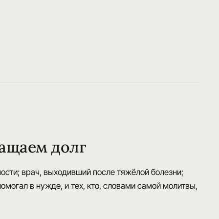
ращаем долг
ности; врач, выходивший после тяжёлой болезни;
омогал в нужде, и тех, кто, словами самой молитвы,