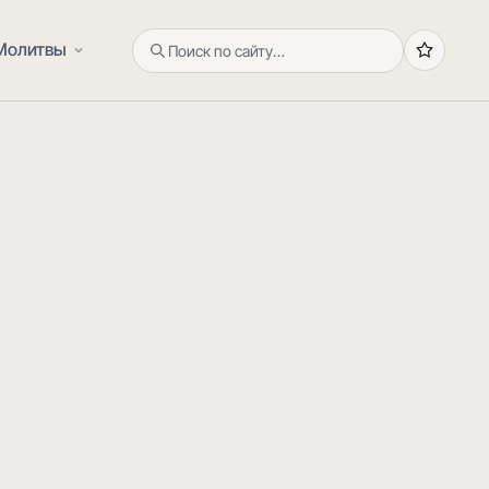
Молитвы