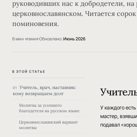
руководивших нас к добродетели, на 
церковнославянском. Читается сорок
поминовения.
6 мин чтения
·
Обновлено:
Июнь 2026
В ЭТОЙ СТАТЬЕ
Учитель, врач, наставник:
01
Учитель
кому возвращаем долг
Молитва за усопшего
У каждого есть
благодетеля на русском языке
мастер, взявши
Церковнославянский вариант
подавал «хоро
молитвы