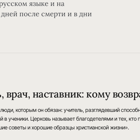
русском языке и на
 дней после смерти и в дни
, врач, наставник: кому возв
 люди, которым он обязан: учитель, разглядевший способ
й в ученики. Церковь называет благодетелями и тех, кто п
шие советы и хорошие образцы христианской жизни».