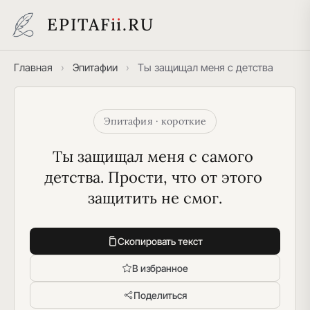
EPITAF
i
i
.RU
Главная
›
Эпитафии
›
Ты защищал меня с детства
Эпитафия · короткие
Ты защищал меня с самого 
детства. Прости, что от этого 
защитить не смог.
Скопировать текст
В избранное
Поделиться