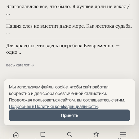
Благославляю все, что было. Я лучшей доли не искал/
…
Наших слез не вместит даже море. Как жестока судьба,
…
Для красоты, что здесь погребена Безвременно, —
одно…
весь каталог →
Мы используем файлы cookie, чтобы сайт работал
Политика конфиденциальности
·
Пользовательское соглашение
·
корректно и для сбора обезличенной статистики.
Карта сайта
Продолжая пользоваться сайтом, вы соглашаетесь с этим.
Подробнее в Политике конфиденциальности
.
Принять