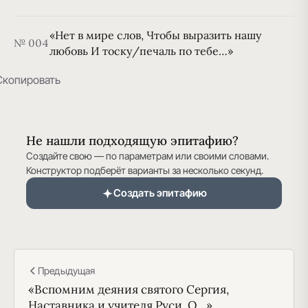
«Нет в мире слов, Чтобы выразить нашу
№ 004
любовь И тоску/печаль по тебе…»
Скопировать
Не нашли подходящую эпитафию?
Создайте свою — по параметрам или своими словами.
Конструктор подберёт варианты за несколько секунд.
Создать эпитафию
Предыдущая
«Вспомним деяния святого Сергия,
Наставника и учителя Руси. О…»