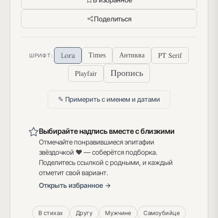
Поделиться
PT Serif
Lora
Times
Антиква
ШРИФТ:
Пропись
Playfair
✎ Примерить с именем и датами
Выбирайте надпись вместе с близкими
Отмечайте понравившиеся эпитафии
звёздочкой ♥ — соберётся подборка.
Поделитесь ссылкой с родными, и каждый
отметит свой вариант.
Открыть избранное →
В стихах
Другу
Мужчине
Самоубийце