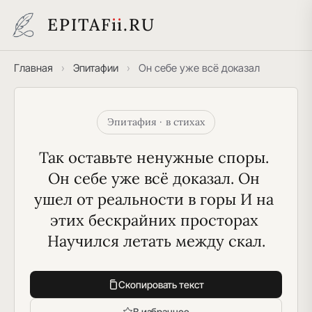
EPITAF
i
i
.RU
Главная
›
Эпитафии
›
Он себе уже всё доказал
Эпитафия · в стихах
Так оставьте ненужные споры. 
Он себе уже всё доказал. Он 
ушел от реальности в горы И на 
этих бескрайних просторах 
Научился летать между скал.
Скопировать текст
В избранное