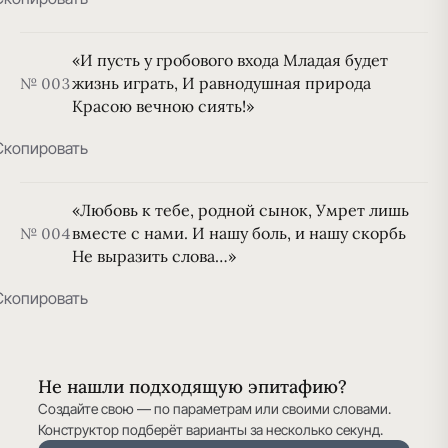
«И пусть у гробового входа Младая будет
жизнь играть, И равнодушная природа
№ 003
Красою вечною сиять!»
Скопировать
«Любовь к тебе, родной сынок, Умрет лишь
вместе с нами. И нашу боль, и нашу скорбь
№ 004
Не выразить слова…»
Скопировать
Не нашли подходящую эпитафию?
Создайте свою — по параметрам или своими словами.
Конструктор подберёт варианты за несколько секунд.