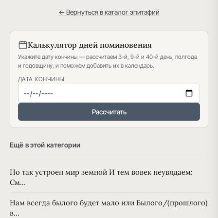
← Вернуться в каталог эпитафий
Калькулятор дней поминовения
Укажите дату кончины — рассчитаем 3-й, 9-й и 40-й день, полгода
и годовщину, и поможем добавить их в календарь.
ДАТА КОНЧИНЫ
Рассчитать
Ещё в этой категории
Но так устроен мир земной И тем вовек неувядаем:
См…
Нам всегда былого будет мало или Былого/(прошлого)
в…