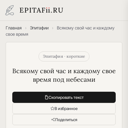
EPITAF
i
i
.RU
Главная
›
Эпитафии
›
Всякому свой час и каждому
свое время
Эпитафия · короткие
Всякому свой час и каждому свое 
время под небесами
Скопировать текст
В избранное
Поделиться