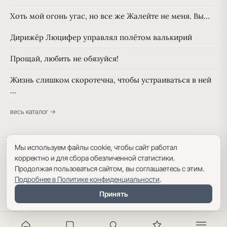
Хоть мой огонь угас, но все же Жалейте не меня. Вы…
Дирижёр Люцифер управлял полётом валькирий
Прощай, любить не обязуйся!
Жизнь слишком скоротечна, чтобы устраиваться в ней
…
весь каталог →
Мы используем файлы cookie, чтобы сайт работал
Политика конфиденциальности
·
Пользовательское соглашение
·
корректно и для сбора обезличенной статистики.
Карта сайта
Продолжая пользоваться сайтом, вы соглашаетесь с этим.
Подробнее в Политике конфиденциальности
.
Принять