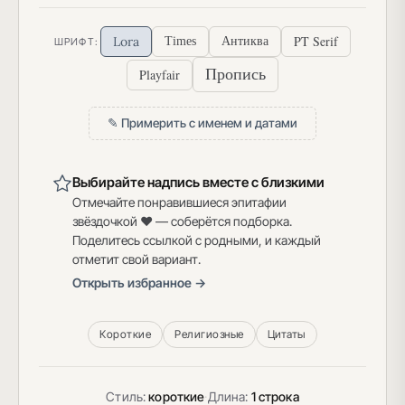
PT Serif
Lora
Times
Антиква
ШРИФТ:
Пропись
Playfair
✎ Примерить с именем и датами
Выбирайте надпись вместе с близкими
Отмечайте понравившиеся эпитафии
звёздочкой ♥ — соберётся подборка.
Поделитесь ссылкой с родными, и каждый
отметит свой вариант.
Открыть избранное →
Короткие
Религиозные
Цитаты
Стиль:
короткие
·
Длина:
1 строка