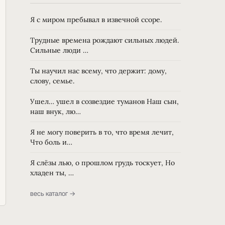
Я с миром пребывал в извечной ссоре.
Трудные времена рождают сильных людей.
Сильные люди …
Ты научил нас всему, что держит: дому,
слову, семье.
Ушел… ушел в созвездие туманов Наш сын,
наш внук, лю…
Я не могу поверить в то, что время лечит,
Что боль и…
Я слёзы лью, о прошлом грудь тоскует, Но
хладен ты, …
весь каталог →