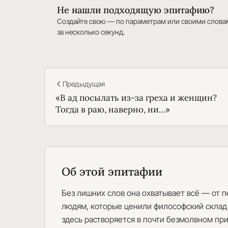
Не нашли подходящую эпитафию?
Создайте свою — по параметрам или своими слова
за несколько секунд.
Предыдущая
«В ад посылать из-за греха и женщин?
Тогда в раю, наверно, ни…»
Об этой эпитафии
Без лишних слов она охватывает всё — от п
людям, которые ценили философский склад 
здесь растворяется в почти безмолвном при