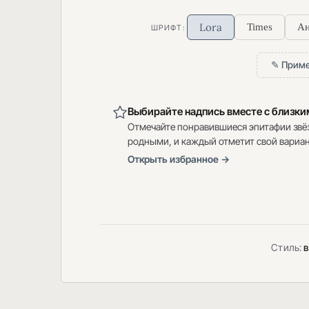
Lora
Times
Ан
ШРИФТ:
✎ Приме
Выбирайте надпись вместе с близк
Отмечайте понравившиеся эпитафии звё
родными, и каждый отметит свой вариан
Открыть избранное →
Стиль:
в