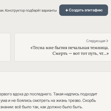
Создать эпитафию
ми. Конструктор подберёт варианты
Следующая
«Тесна мне бытия печальная темница.
Смерть — вот тот путь, чт…»
ервого вдоха до последнего. Такая надпись подходит
ума и не боялись смотреть на жизнь трезво. Скорбь
знании: всё было так, как должно было быть.