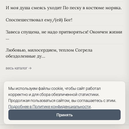
И моя душа смеясь уходит По песку в костюме моряка.
Споспешествовал ему/(ей) Бог!
Завеса спущена, не надо притворяться! Окончен жизни
…
Любовью, милосердием, теплом Согрела
обездоленные ду…
весь каталог →
Мы используем файлы cookie, чтобы сайт работал
Политика конфиденциальности
·
Пользовательское соглашение
·
корректно и для сбора обезличенной статистики.
Карта сайта
Продолжая пользоваться сайтом, вы соглашаетесь с этим.
Подробнее в Политике конфиденциальности
.
Принять