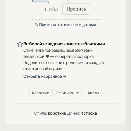
Пропись
Playfair
✎ Примерить с именем и датами
Выбирайте надпись вместе с близкими
Отмечайте понравившиеся эпитафии
звёздочкой ♥ — соберётся подборка.
Поделитесь ссылкой с родными, и каждый
отметит свой вариант.
Открыть избранное →
Короткие
Религиозные
Цитаты
Стиль:
короткие
·
Длина:
1 строка