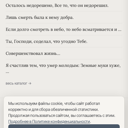
Осталось недорешено, Все то, что он недорешил.
Лишь смерть была к нему добра.
Если долго смотреть в небо, то небо всматривается и …
Ты, Господи, соделал, что угодно Тебе.
Совершенствовал жизнь…
Я счастлив тем, что умер молодым: Земные муки хуже,
…
весь каталог →
Мы используем файлы cookie, чтобы сайт работал
Политика конфиденциальности
·
Пользовательское соглашение
·
корректно и для сбора обезличенной статистики.
Карта сайта
Продолжая пользоваться сайтом, вы соглашаетесь с этим.
Подробнее в Политике конфиденциальности
.