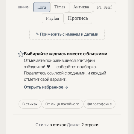
PT Serif
Lora
Times
Антиква
ШРИФТ:
Пропись
Playfair
✎ Примерить с именем и датами
Выбирайте надпись вместе с близкими
Отмечайте понравившиеся эпитафии
звёздочкой ♥ — соберётся подборка.
Поделитесь ссылкой с родными, и каждый
отметит свой вариант.
Открыть избранное →
В стихах
От лица покойного
Философские
Стиль:
в стихах
·
Длина:
2 строки