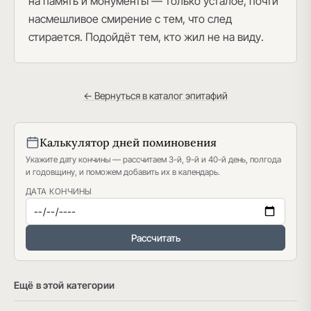
на память и монументы — только усталое, почти
насмешливое смирение с тем, что след
стирается. Подойдёт тем, кто жил не на виду.
← Вернуться в каталог эпитафий
Калькулятор дней поминовения
Укажите дату кончины — рассчитаем 3-й, 9-й и 40-й день, полгода
и годовщину, и поможем добавить их в календарь.
ДАТА КОНЧИНЫ
Рассчитать
Ещё в этой категории