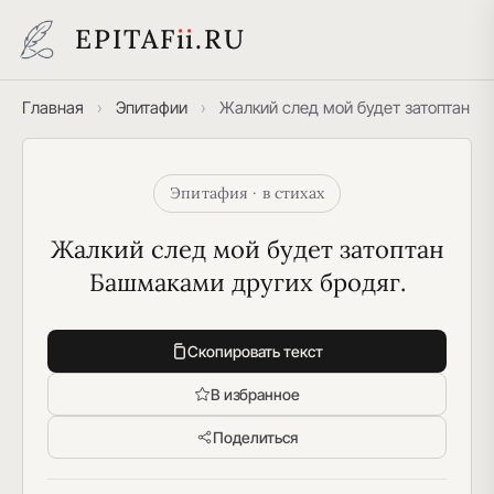
EPITAF
i
i
.RU
Главная
›
Эпитафии
›
Жалкий след мой будет затоптан
Эпитафия · в стихах
Жалкий след мой будет затоптан
Башмаками других бродяг.
Скопировать текст
В избранное
Поделиться