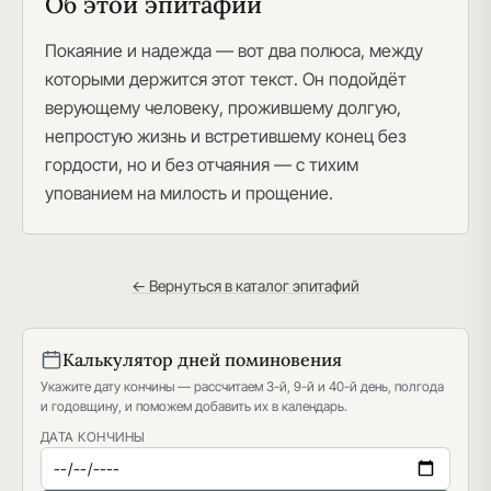
Об этой эпитафии
Покаяние и надежда — вот два полюса, между
которыми держится этот текст. Он подойдёт
верующему человеку, прожившему долгую,
непростую жизнь и встретившему конец без
гордости, но и без отчаяния — с тихим
упованием на милость и прощение.
← Вернуться в каталог эпитафий
Калькулятор дней поминовения
Укажите дату кончины — рассчитаем 3-й, 9-й и 40-й день, полгода
и годовщину, и поможем добавить их в календарь.
ДАТА КОНЧИНЫ