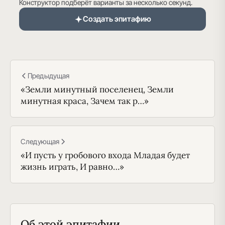
Конструктор подберёт варианты за несколько секунд.
Создать эпитафию
Предыдущая
«Земли минутный поселенец, Земли
минутная краса, Зачем так р…»
Следующая
«И пусть у гробового входа Младая будет
жизнь играть, И равно…»
Об этой эпитафии