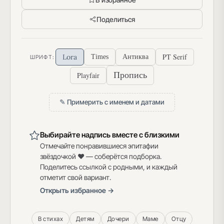
Поделиться
PT Serif
Lora
Times
Антиква
ШРИФТ:
Пропись
Playfair
✎ Примерить с именем и датами
Выбирайте надпись вместе с близкими
Отмечайте понравившиеся эпитафии
звёздочкой ♥ — соберётся подборка.
Поделитесь ссылкой с родными, и каждый
отметит свой вариант.
Открыть избранное →
В стихах
Детям
Дочери
Маме
Отцу