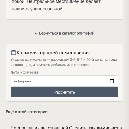
покой. Нейтральное местоимение делает
надпись универсальной.
← Вернуться в каталог эпитафий
Калькулятор дней поминовения
Укажите дату кончины — рассчитаем 3-й, 9-й и 40-й день, полгода
и годовщину, и поможем добавить их в календарь.
ДАТА КОНЧИНЫ
Рассчитать
Ещё в этой категории
… Но для души еще страшней Следить, как вымирают в