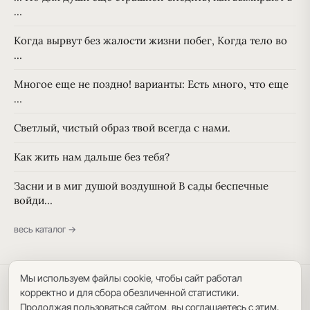
…
Когда вырвут без жалости жизни побег, Когда тело во
…
Многое еще не поздно! варианты: Есть много, что еще
…
Светлый, чистый образ твой всегда с нами.
Как жить нам дальше без тебя?
Засни и в миг душой воздушной В сады беспечные
войди…
весь каталог →
Мы используем файлы cookie, чтобы сайт работал
Политика конфиденциальности
·
Пользовательское соглашение
·
корректно и для сбора обезличенной статистики.
Карта сайта
Продолжая пользоваться сайтом, вы соглашаетесь с этим.