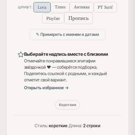
PT Serif
Lora
Times
Антиква
ШРИФТ:
Пропись
Playfair
✎ Примерить с именем и датами
Выбирайте надпись вместе с близкими
Отмечайте понравившиеся эпитафии
звёздочкой ♥ — соберётся подборка.
Поделитесь ссылкой с родными, и каждый
отметит свой вариант.
Открыть избранное →
Короткие
Стиль:
короткие
·
Длина:
2 строки