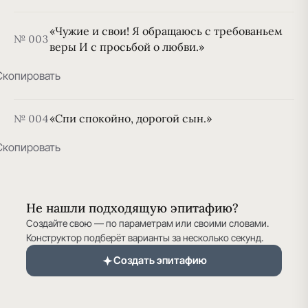
«Чужие и свои! Я обращаюсь с требованьем
№ 003
веры И с просьбой о любви.»
Скопировать
«Спи спокойно, дорогой сын.»
№ 004
Скопировать
Не нашли подходящую эпитафию?
Создайте свою — по параметрам или своими словами.
Конструктор подберёт варианты за несколько секунд.
Создать эпитафию