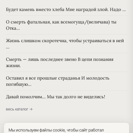
Будет камень вместо хлеба Мне наградой злой. Надо …
О смерть фатальная, как всемогуща/(величава) ты
Отка…
Жизнь слишком скоротечна, чтобы устраиваться в ней
…
Смерть — лишь последнее звено В цепи познания
жизни.
Оставил я все прошлые страданья И молодость
погибшую…
Давай помолчим… Мы так долго не виделись!
весь каталог →
Мы используем файлы cookie, чтобы сайт работал
Политика конфиденциальности
·
Пользовательское соглашение
·