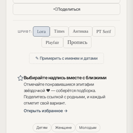
Поделиться
PT Serif
Lora
Times
Антиква
ШРИФТ:
Пропись
Playfair
✎ Примерить с именем и датами
Выбирайте надпись вместе с близкими
Отмечайте понравившиеся эпитафии
звёздочкой ♥ — соберётся подборка.
Поделитесь ссылкой с родными, и каждый
отметит свой вариант.
Открыть избранное →
Детям
Женщине
Молодым