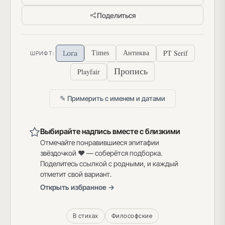
Поделиться
PT Serif
Lora
Times
Антиква
ШРИФТ:
Пропись
Playfair
✎ Примерить с именем и датами
Выбирайте надпись вместе с близкими
Отмечайте понравившиеся эпитафии
звёздочкой ♥ — соберётся подборка.
Поделитесь ссылкой с родными, и каждый
отметит свой вариант.
Открыть избранное →
В стихах
Философские