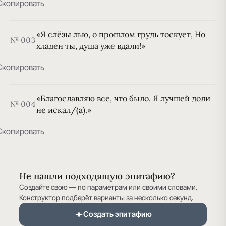
Скопировать
«Я слёзы лью, о прошлом грудь тоскует, Но
№ 003
хладен ты, душа уже вдали!»
Скопировать
«Благославляю все, что было. Я лучшей доли
№ 004
не искал/(а).»
Скопировать
Не нашли подходящую эпитафию?
Создайте свою — по параметрам или своими словами.
Конструктор подберёт варианты за несколько секунд.
Создать эпитафию