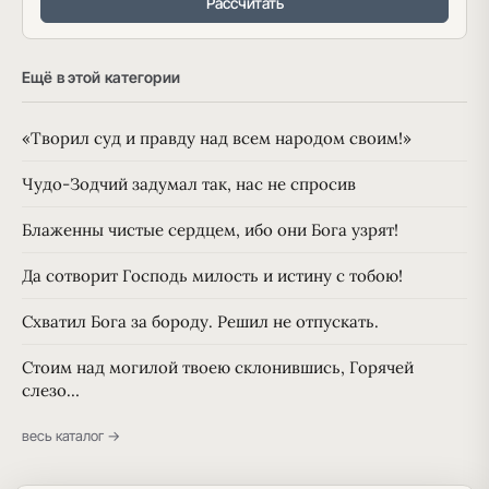
Рассчитать
Ещё в этой категории
«Творил суд и правду над всем народом своим!»
Чудо-Зодчий задумал так, нас не спросив
Блаженны чистые сердцем, ибо они Бога узрят!
Да сотворит Господь милость и истину с тобою!
Схватил Бога за бороду. Решил не отпускать.
Стоим над могилой твоею склонившись, Горячей
слезо…
весь каталог →