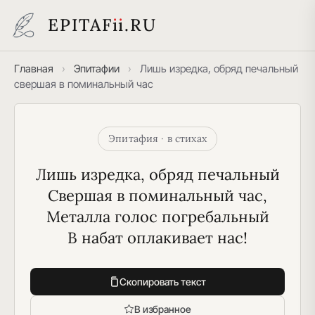
EPITAF
i
i
.RU
Главная
›
Эпитафии
›
Лишь изредка, обряд печальный
свершая в поминальный час
Эпитафия · в стихах
Лишь изредка, обряд печальный
Свершая в поминальный час,
Металла голос погребальный
В набат оплакивает нас!
Скопировать текст
В избранное