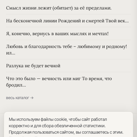
Смысл жизни лежит (обитает) за её пределами.
На бесконечной линии Рождений и смертей Твой век…
Я, конечно, вернусь в ваших мыслях и мечтах!
Любовь и благодарность тебе – любимому и родному!
ил…
Разлука не будет вечной
Что это было — вечность или миг То время, что
бродил…
весь каталог →
Мы используем файлы cookie, чтобы сайт работал
Политика конфиденциальности
·
Пользовательское соглашение
·
корректно и для сбора обезличенной статистики.
Карта сайта
Продолжая пользоваться сайтом, вы соглашаетесь с этим.