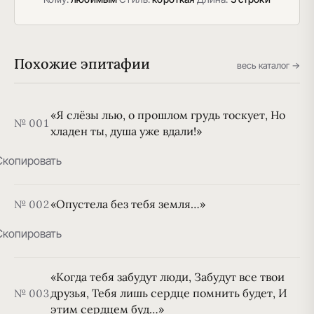
Похожие эпитафии
весь каталог →
«Я слёзы лью, о прошлом грудь тоскует, Но
№ 001
хладен ты, душа уже вдали!»
Скопировать
«Опустела без тебя земля…»
№ 002
Скопировать
«Когда тебя забудут люди, Забудут все твои
друзья, Тебя лишь сердце помнить будет, И
№ 003
этим сердцем буд…»