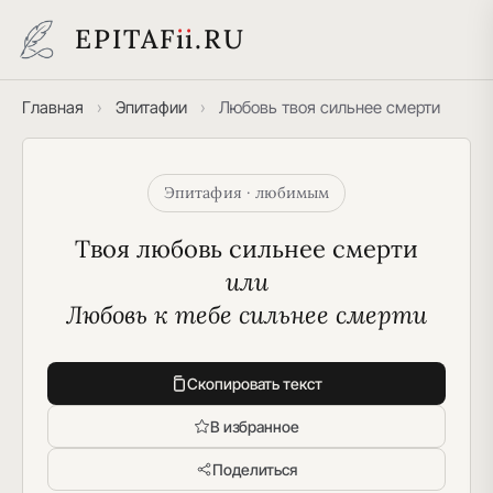
EPITAF
i
i
.RU
Главная
›
Эпитафии
›
Любовь твоя сильнее смерти
Эпитафия · любимым
Твоя любовь сильнее смерти
или
Любовь к тебе сильнее смерти
Скопировать текст
В избранное
Поделиться