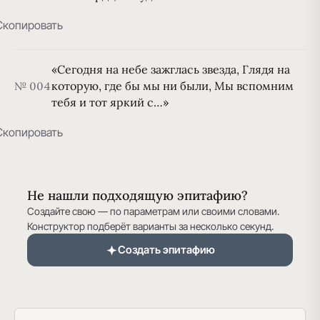
Скопировать
«Сегодня на небе зажглась звезда, Глядя на
которую, где бы мы ни были, Мы вспомним
№ 004
тебя и тот яркий с…»
Скопировать
Не нашли подходящую эпитафию?
Создайте свою — по параметрам или своими словами.
Конструктор подберёт варианты за несколько секунд.
Создать эпитафию