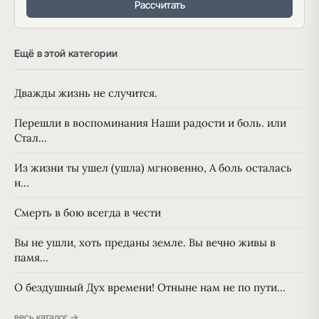
Рассчитать
Ещё в этой категории
Дважды жизнь не случится.
Перешли в воспоминания Наши радости и боль. или
Стал…
Из жизни ты ушел (ушла) мгновенно, А боль осталась
н…
Смерть в бою всегда в чести
Вы не ушли, хоть преданы земле. Вы вечно живы в
памя…
О бездушный Дух времени! Отныне нам не по пути…
весь каталог →