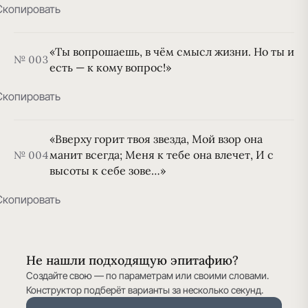
Скопировать
«Ты вопрошаешь, в чём смысл жизни. Но ты и
№ 003
есть — к кому вопрос!»
Скопировать
«Вверху горит твоя звезда, Мой взор она
манит всегда; Меня к тебе она влечет, И с
№ 004
высоты к себе зове…»
Скопировать
Не нашли подходящую эпитафию?
Создайте свою — по параметрам или своими словами.
Конструктор подберёт варианты за несколько секунд.