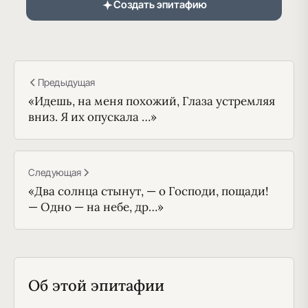
Создать эпитафию
Предыдущая
«Идешь, на меня похожий, Глаза устремляя
вниз. Я их опускала …»
Следующая
«Два солнца стынут, — о Господи, пощади!
— Одно — на небе, др…»
Об этой эпитафии