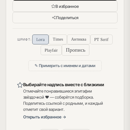
В избранное
Поделиться
PT Serif
Lora
Times
Антиква
ШРИФТ:
Пропись
Playfair
✎ Примерить с именем и датами
Выбирайте надпись вместе с близкими
Отмечайте понравившиеся эпитафии
звёздочкой ♥ — соберётся подборка.
Поделитесь ссылкой с родными, и каждый
отметит свой вариант.
Открыть избранное →