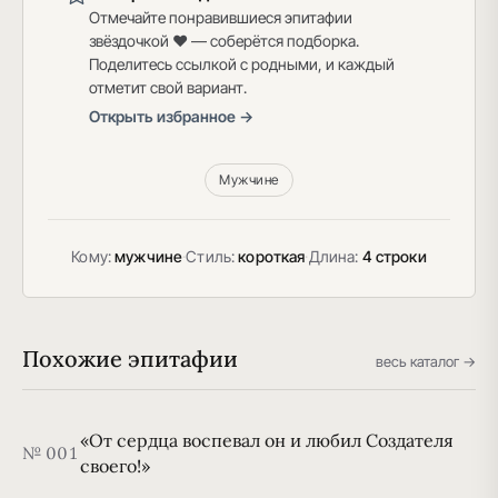
Отмечайте понравившиеся эпитафии
звёздочкой ♥ — соберётся подборка.
Поделитесь ссылкой с родными, и каждый
отметит свой вариант.
Открыть избранное →
Мужчине
Кому:
мужчине
·
Стиль:
короткая
·
Длина:
4 строки
Похожие эпитафии
весь каталог →
«От сердца воспевал он и любил Создателя
№ 001
своего!»