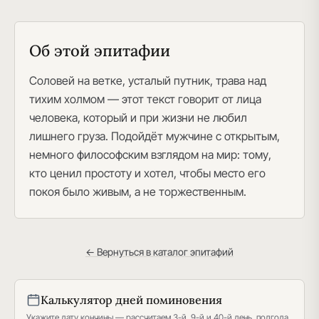
Об этой эпитафии
Соловей на ветке, усталый путник, трава над
тихим холмом — этот текст говорит от лица
человека, который и при жизни не любил
лишнего груза. Подойдёт мужчине с открытым,
немного философским взглядом на мир: тому,
кто ценил простоту и хотел, чтобы место его
покоя было живым, а не торжественным.
← Вернуться в каталог эпитафий
Калькулятор дней поминовения
Укажите дату кончины — рассчитаем 3-й, 9-й и 40-й день, полгода