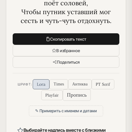
поёт соловей,
 Чтобы путник уставший мог 
сесть и чуть-чуть отдохнуть.
Скопировать текст
В избранное
Поделиться
PT Serif
Lora
Times
Антиква
ШРИФТ:
Пропись
Playfair
✎ Примерить с именем и датами
Выбирайте надпись вместе с близкими