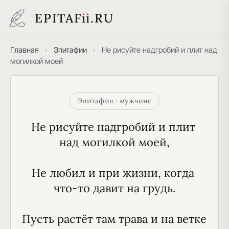
EPITAF
i
i
.RU
Главная
›
Эпитафии
›
Не рисуйте надгробий и плит над
могилкой моей
Эпитафия · мужчине
Не рисуйте надгробий и плит 
над могилкой моей,
Не любил и при жизни, когда 
что-то давит на грудь.
Пусть растёт там трава и на ветке 