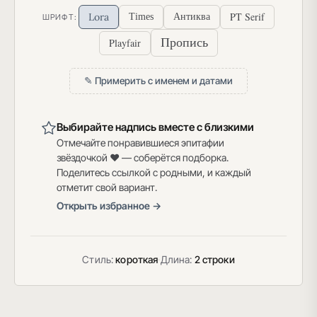
PT Serif
Lora
Times
Антиква
ШРИФТ:
Пропись
Playfair
✎ Примерить с именем и датами
Выбирайте надпись вместе с близкими
Отмечайте понравившиеся эпитафии
звёздочкой ♥ — соберётся подборка.
Поделитесь ссылкой с родными, и каждый
отметит свой вариант.
Открыть избранное →
Стиль:
короткая
·
Длина:
2 строки