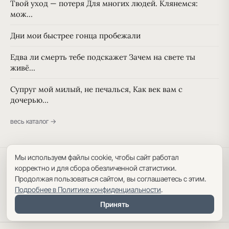
Твой уход — потеря Для многих людей. Клянемся:
мож…
Дни мои быстрее гонца пробежали
Едва ли смерть тебе подскажет Зачем на свете ты
живё…
Супруг мой милый, не печалься, Как век вам с
дочерью…
весь каталог →
Мы используем файлы cookie, чтобы сайт работал
Политика конфиденциальности
·
Пользовательское соглашение
·
корректно и для сбора обезличенной статистики.
Карта сайта
Продолжая пользоваться сайтом, вы соглашаетесь с этим.
Подробнее в Политике конфиденциальности
.
Принять