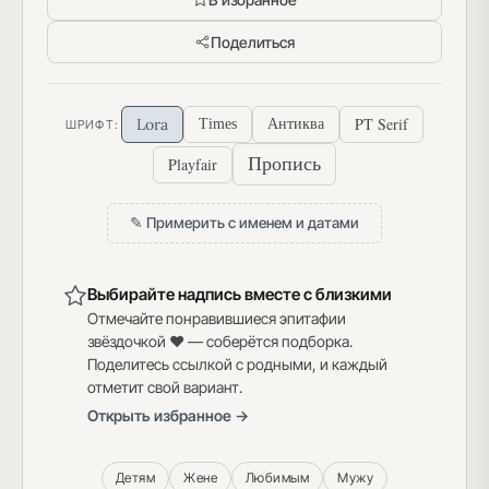
Поделиться
PT Serif
Lora
Times
Антиква
ШРИФТ:
Пропись
Playfair
✎ Примерить с именем и датами
Выбирайте надпись вместе с близкими
Отмечайте понравившиеся эпитафии
звёздочкой ♥ — соберётся подборка.
Поделитесь ссылкой с родными, и каждый
отметит свой вариант.
Открыть избранное →
Детям
Жене
Любимым
Мужу