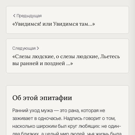
Предыдущая
«Увидимся! или Увидимся там…»
Следующая
«Слезы людские, о слезы людские, Льетесь
вы ранней и поздней …»
Об этой эпитафии
Ранний уход мужа — это рана, которая не
заживает в одночасье. Надпись говорит о том,
насколько широким был круг любящих: не один-
два близких, а целый мир людей, чья жизнь была