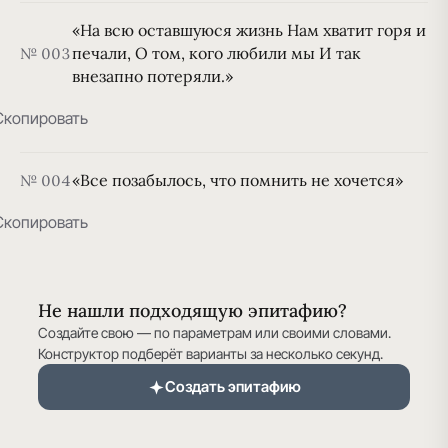
«На всю оставшуюся жизнь Нам хватит горя и
печали, О том, кого любили мы И так
№ 003
внезапно потеряли.»
Скопировать
«Все позабылось, что помнить не хочется»
№ 004
Скопировать
Не нашли подходящую эпитафию?
Создайте свою — по параметрам или своими словами.
Конструктор подберёт варианты за несколько секунд.
Создать эпитафию