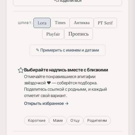
Поделиться
PT Serif
Lora
Times
Антиква
ШРИФТ:
Пропись
Playfair
✎ Примерить с именем и датами
Выбирайте надпись вместе с близкими
Отмечайте понравившиеся эпитафии
звёздочкой ♥ — соберётся подборка.
Поделитесь ссылкой с родными, и каждый
отметит свой вариант.
Открыть избранное →
Короткие
Маме
Отцу
Родителям