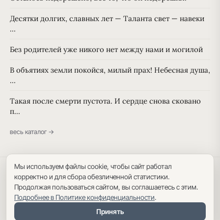
Десятки долгих, славных лет — Таланта свет — навеки
…
Без родителей уже никого нет между нами и могилой
В объятиях земли покойся, милый прах! Небесная душа,
…
Такая после смерти пустота. И сердце снова сковано
п…
весь каталог →
Мы используем файлы cookie, чтобы сайт работал
Политика конфиденциальности
·
Пользовательское соглашение
·
корректно и для сбора обезличенной статистики.
Карта сайта
Продолжая пользоваться сайтом, вы соглашаетесь с этим.
Подробнее в Политике конфиденциальности
.
Принять