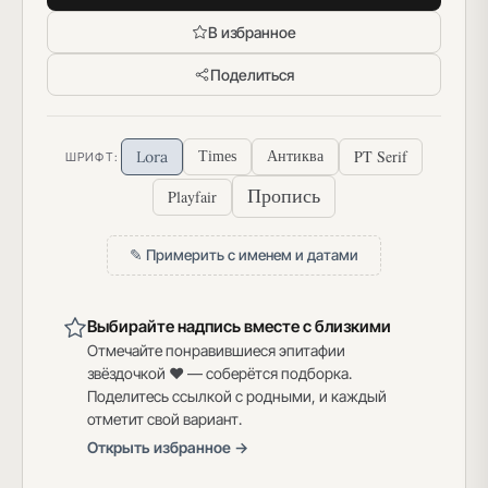
В избранное
Поделиться
PT Serif
Lora
Times
Антиква
ШРИФТ:
Пропись
Playfair
✎ Примерить с именем и датами
Выбирайте надпись вместе с близкими
Отмечайте понравившиеся эпитафии
звёздочкой ♥ — соберётся подборка.
Поделитесь ссылкой с родными, и каждый
отметит свой вариант.
Открыть избранное →