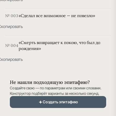
«Сделал все возможное — не повезло»
№ 003
Скопировать
«Смерть возвращает к покою, что был до
№ 004
рождения»
Скопировать
Не нашли подходящую эпитафию?
Создайте свою — по параметрам или своими словами.
Конструктор подберёт варианты за несколько секунд.
Создать эпитафию