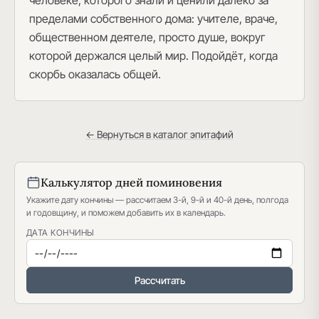
человеке, которого знали и ценили далеко за
пределами собственного дома: учителе, враче,
общественном деятеле, просто душе, вокруг
которой держался целый мир. Подойдёт, когда
скорбь оказалась общей.
← Вернуться в каталог эпитафий
Калькулятор дней поминовения
Укажите дату кончины — рассчитаем 3-й, 9-й и 40-й день, полгода
и годовщину, и поможем добавить их в календарь.
ДАТА КОНЧИНЫ
Рассчитать