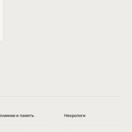
Поминки и память
Некрологи