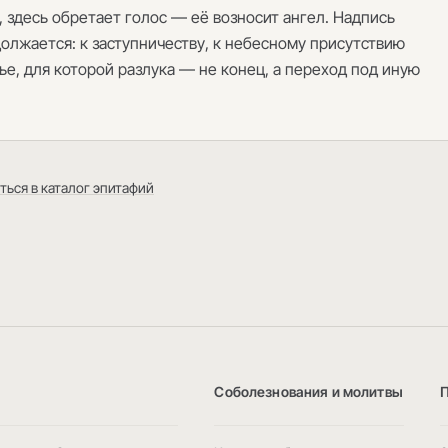
 здесь обретает голос — её возносит ангел. Надпись
должается: к заступничеству, к небесному присутствию
, для которой разлука — не конец, а переход под иную
ться в каталог эпитафий
Соболезнования и молитвы