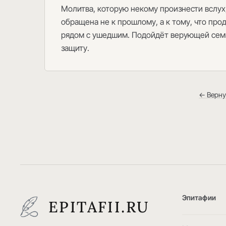
Молитва, которую некому произнести вслух,
обращена не к прошлому, а к тому, что про
рядом с ушедшим. Подойдёт верующей семье
защиту.
← Верну
Эпитафии
EPITAFII.RU