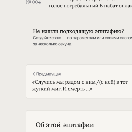
№ 004
голос погребальный В набат опла
Не нашли подходящую эпитафию?
Создайте свою — по параметрам или своими слова
за несколько секунд.
Предыдущая
«Случись мы рядом с ним/(с ней) в тот
жуткий миг, И смерть …»
Об этой эпитафии