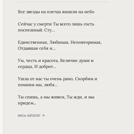
Все звезды на плечах взошли на небо
Сейчас у смерти Ты всего лишь гость
поспешный. Сту…
Единственная, Любимая, Неповторимая,
Отдавшая себя н…
Ум, честь и красота, Величие души и
сердца, И доброт…
Ушла от нас ты очень рано, Скорбим и
помним мы, любя…
Ты спишь, а мы живем, Ты жди, и мы
придем...
весь каталог →