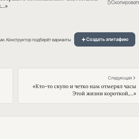
Скопироват
к…»
Создать эпитафию
ми. Конструктор подберёт варианты
Следующая
«Кто-то скупо и четко нам отмерял часы
Этой жизни короткой,…»