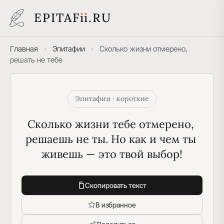
EPITAF
i
i
.RU
Главная
›
Эпитафии
›
Сколько жизни отмерено,
решать не тебе
Эпитафия · короткие
Сколько жизни тебе отмерено, 
решаешь не ты. Но как и чем ты 
живешь — это твой выбор!
Скопировать текст
В избранное