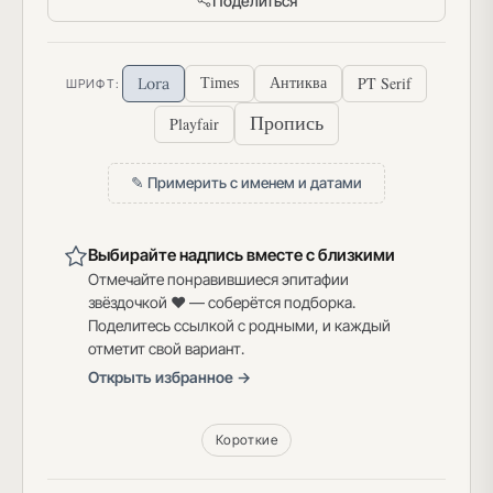
Поделиться
PT Serif
Lora
Times
Антиква
ШРИФТ:
Пропись
Playfair
✎ Примерить с именем и датами
Выбирайте надпись вместе с близкими
Отмечайте понравившиеся эпитафии
звёздочкой ♥ — соберётся подборка.
Поделитесь ссылкой с родными, и каждый
отметит свой вариант.
Открыть избранное →
Короткие