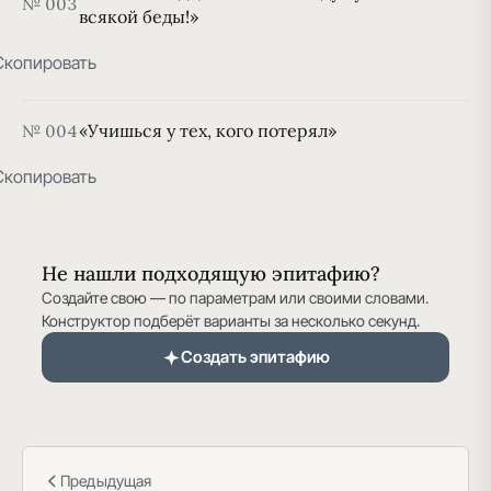
№ 003
всякой беды!»
Скопировать
«Учишься у тех, кого потерял»
№ 004
Скопировать
Не нашли подходящую эпитафию?
Создайте свою — по параметрам или своими словами.
Конструктор подберёт варианты за несколько секунд.
Создать эпитафию
Предыдущая