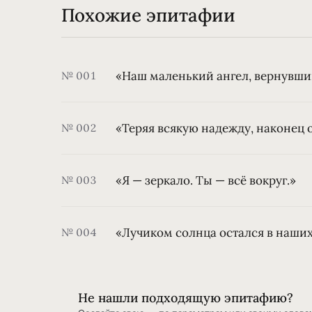
Похожие эпитафии
«Наш маленький ангел, вернувши
№ 001
«Теряя всякую надежду, наконец 
№ 002
«Я — зеркало. Ты — всё вокруг.»
№ 003
«Лучиком солнца остался в наших
№ 004
Не нашли подходящую эпитафию?