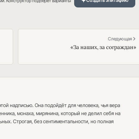
Создать эпитафию
ми. Конструктор подберёт варианты
Следующая
«За наших, за сограждан»
этой надписью. Она подойдёт для человека, чья вера
нника, монаха, мирянина, который не делил себя на
ных. Строгая, без сентиментальности, но полная