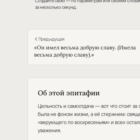
Создайте свою — по параметрам или своими слова
за несколько секунд.
Предыдущая
«Он имел весьма добрую славу. (Имела
весьма добрую славу).»
Об этой эпитафии
Цельность и самоотдача — вот что стоит за 
была не фоном жизни, а её стержнем: свяще
«верующего по воскресеньям» и всех осталь
уважения.