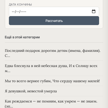
ДАТА КОНЧИНЫ
Рассчитать
Ещё в этой категории
Последний подарок дорогим детям (имена, фамилия).
С…
Едва блеснула в ней небесная душа, И к Солнцу всех
м…
Мы то всего вернее губим, Что сердцу нашему милей!
Я девушкой, невестой умерла
Как рождаемся — не помним, как умрем — не знаем.
(эп…