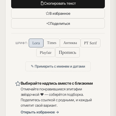
Скопировать текст
В избранное
Поделиться
PT Serif
Lora
Times
Антиква
ШРИФТ:
Пропись
Playfair
✎ Примерить с именем и датами
Выбирайте надпись вместе с близкими
Отмечайте понравившиеся эпитафии
звёздочкой ♥ — соберётся подборка.
Поделитесь ссылкой с родными, и каждый
отметит свой вариант.
Открыть избранное →