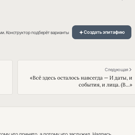
Создать эпитафию
ми. Конструктор подберёт варианты
Следующая
«Всё здесь осталось навсегда — И даты, и
события, и лица. (В…»
ому что принято, а потому что заслужил. Надпись