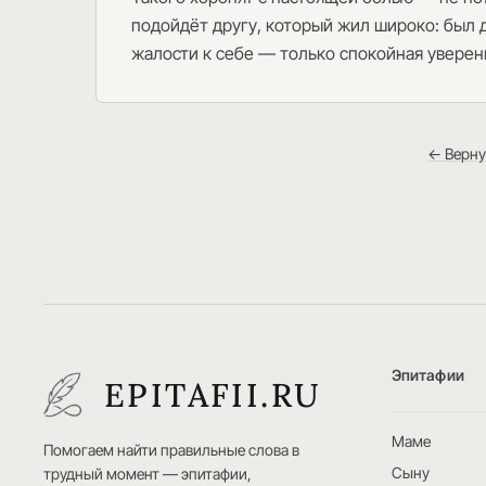
подойдёт другу, который жил широко: был д
жалости к себе — только спокойная уверенн
← Верну
Эпитафии
EPITAFII.RU
Маме
Помогаем найти правильные слова в
Сыну
трудный момент — эпитафии,