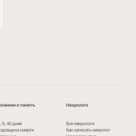
Поминки и память
Некрологи
, 9, 40 дней
Все некрологи
одовщина смерти
Как написать некролог