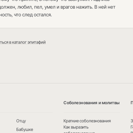
олжен, любил, пел, умел и врагов нажить. В ней нет
ость, что след остался.
ться в каталог эпитафий
Соболезнования и молитвы
Отцу
Краткие соболезнования
3
Как выразить
Г
Бабушке