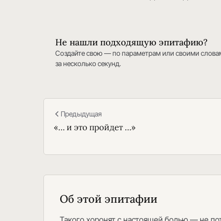
Не нашли подходящую эпитафию?
Создайте свою — по параметрам или своими слова
за несколько секунд.
Предыдущая
«… и это пройдет …»
Об этой эпитафии
Такого хоронят с настоящей болью — не пот