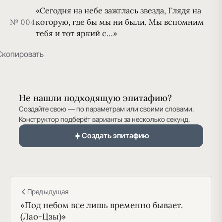
«Сегодня на небе зажглась звезда, Глядя на
которую, где бы мы ни были, Мы вспомним
№ 004
тебя и тот яркий с…»
Скопировать
Не нашли подходящую эпитафию?
Создайте свою — по параметрам или своими словами.
Конструктор подберёт варианты за несколько секунд.
Создать эпитафию
Предыдущая
«Под небом все лишь временно бывает.
(Лао-Цзы)»