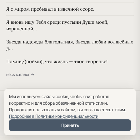
Я с миром пребывал в извечной ссоре.
Я вновь ищу Тебя среди пустыни Души моей,
израненной…
Звезда надежды благодатная, Звезда любви волшебных
д…
Помни/(пойми), что жизнь — твое творенье!
весь каталог →
Мы используем файлы cookie, чтобы сайт работал
Политика конфиденциальности
·
Пользовательское соглашение
·
корректно и для сбора обезличенной статистики.
Карта сайта
Продолжая пользоваться сайтом, вы соглашаетесь с этим.
Подробнее в Политике конфиденциальности
.
Принять