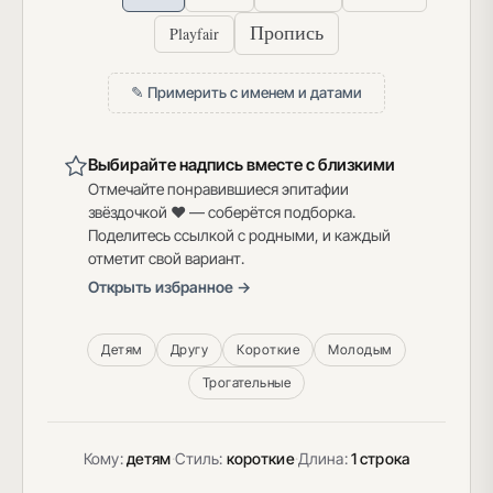
Пропись
Playfair
✎ Примерить с именем и датами
Выбирайте надпись вместе с близкими
Отмечайте понравившиеся эпитафии
звёздочкой ♥ — соберётся подборка.
Поделитесь ссылкой с родными, и каждый
отметит свой вариант.
Открыть избранное →
Детям
Другу
Короткие
Молодым
Трогательные
Кому:
детям
·
Стиль:
короткие
·
Длина:
1 строка