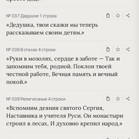
№ 037
·
Дедушке
·
1 строка
«Дедушка, твои сказки мы теперь 
рассказываем своим детям.»
№ 038
·
В стихах
·
4 строки
«Руки в мозолях, сердце в заботе — Так и 
запомним тебя, родной. Поклон твоей 
честной работе, Вечная память и вечный 
покой.»
№ 039
·
Религиозные
·
4 строки
«Вспомним деяния святого Сергия, 
Наставника и учителя Руси. Он монастыри 
строил в лесах, И духовно крепил народ.»