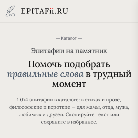
EPITAF
i
i
.RU
— Каталог —
Эпитафии на памятник
Помочь подобрать
правильные слова
в трудный
момент
1 074 эпитафии в каталоге: в стихах и прозе,
философские и короткие — для мамы, отца, мужа,
любимых и друзей. Скопируйте текст или
сохраните в избранное.