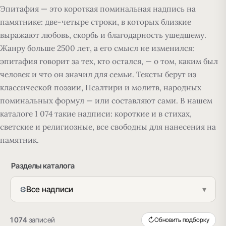
Эпитафия — это короткая поминальная надпись на
памятнике:
две-четыре строки, в которых близкие
выражают любовь, скорбь и благодарность ушедшему.
Жанру больше 2500 лет, а его смысл не изменился:
эпитафия говорит за тех, кто остался, — о том, каким был
человек и что он значил для семьи. Тексты берут из
классической поэзии, Псалтири и молитв, народных
поминальных формул — или составляют сами. В нашем
каталоге 1 074 такие надписи: короткие и в стихах,
светские и религиозные, все свободны для нанесения на
памятник.
Разделы каталога
Все надписи
▾
⚙
1 074
записей
↻
Обновить подборку