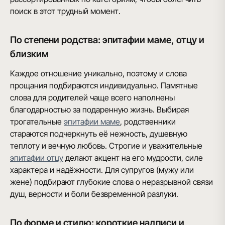
поиск в этот трудный момент.
По степени родства: эпитафии маме, отцу и
близким
Каждое отношение уникально, поэтому и слова
прощания подбираются индивидуально. Памятные
слова для родителей чаще всего наполнены
благодарностью за подаренную жизнь. Выбирая
трогательные
эпитафии маме
, родственники
стараются подчеркнуть её нежность, душевную
теплоту и вечную любовь. Строгие и уважительные
эпитафии отцу
делают акцент на его мудрости, силе
характера и надёжности. Для супругов (мужу или
жене) подбирают глубокие слова о неразрывной связи
душ, верности и боли безвременной разлуки.
По форме и стилю: короткие надписи и