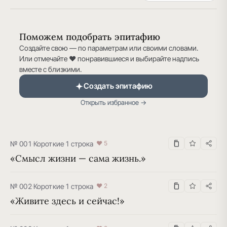
Поможем подобрать эпитафию
Создайте свою — по параметрам или своими словами.
Или отмечайте ♥ понравившиеся и выбирайте надпись
вместе с близкими.
Создать эпитафию
Открыть избранное →
№ 001
·
Короткие
·
1 строка
♥ 5
«Смысл жизни — сама жизнь.»
№ 002
·
Короткие
·
1 строка
♥ 2
«Живите здесь и сейчас!»