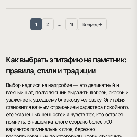
1
2
…
11
Вперёд →
Как выбрать эпитафию на памятник:
правила, стили и традиции
Выбор надписи на надгробие — это деликатный и
важный шаг, позволяющий выразить любовь, скорбь и
уважение к ушедшему близкому человеку. Эпитафия
становится вечным отражением характера покойного,
его жизненных ценностей и чувств тех, кто остался
помнить. В нашем каталоге собрано более 700
вариантов поминальных слов, бережно
рассортированных по категориям, чтобы облегчить