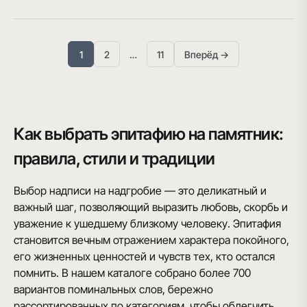
1
2
…
11
Вперёд →
Как выбрать эпитафию на памятник:
правила, стили и традиции
Выбор надписи на надгробие — это деликатный и
важный шаг, позволяющий выразить любовь, скорбь и
уважение к ушедшему близкому человеку. Эпитафия
становится вечным отражением характера покойного,
его жизненных ценностей и чувств тех, кто остался
помнить. В нашем каталоге собрано более 700
вариантов поминальных слов, бережно
рассортированных по категориям, чтобы облегчить