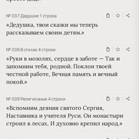
№ 037
·
Дедушке
·
1 строка
«Дедушка, твои сказки мы теперь 
рассказываем своим детям.»
№ 038
·
В стихах
·
4 строки
«Руки в мозолях, сердце в заботе — Так и 
запомним тебя, родной. Поклон твоей 
честной работе, Вечная память и вечный 
покой.»
№ 039
·
Религиозные
·
4 строки
«Вспомним деяния святого Сергия, 
Наставника и учителя Руси. Он монастыри 
строил в лесах, И духовно крепил народ.»