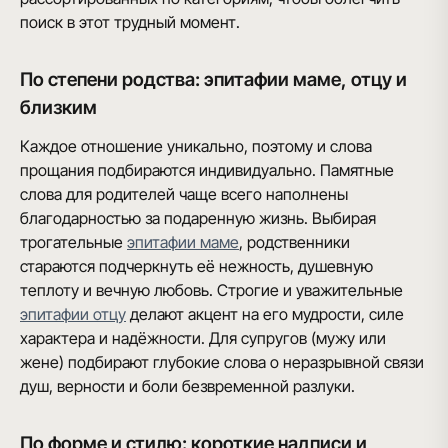
поиск в этот трудный момент.
По степени родства: эпитафии маме, отцу и
близким
Каждое отношение уникально, поэтому и слова
прощания подбираются индивидуально. Памятные
слова для родителей чаще всего наполнены
благодарностью за подаренную жизнь. Выбирая
трогательные
эпитафии маме
, родственники
стараются подчеркнуть её нежность, душевную
теплоту и вечную любовь. Строгие и уважительные
эпитафии отцу
делают акцент на его мудрости, силе
характера и надёжности. Для супругов (мужу или
жене) подбирают глубокие слова о неразрывной связи
душ, верности и боли безвременной разлуки.
По форме и стилю: короткие надписи и