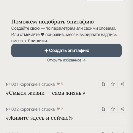
Поможем подобрать эпитафию
Создайте свою — по параметрам или своими словами.
Или отмечайте ♥ понравившиеся и выбирайте надпись
вместе с близкими.
Создать эпитафию
Открыть избранное →
№ 001
·
Короткие
·
1 строка
♥ 5
«Смысл жизни — сама жизнь.»
№ 002
·
Короткие
·
1 строка
♥ 2
«Живите здесь и сейчас!»