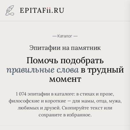
EPITAF
i
i
.RU
— Каталог —
Эпитафии на памятник
Помочь подобрать
правильные слова
в трудный
момент
1 074 эпитафии в каталоге: в стихах и прозе,
философские и короткие — для мамы, отца, мужа,
любимых и друзей. Скопируйте текст или
сохраните в избранное.