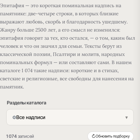
Эпитафия — это короткая поминальная надпись на
памятнике:
две-четыре строки, в которых близкие
выражают любовь, скорбь и благодарность ушедшему.
Жанру больше 2500 лет, а его смысл не изменился:
эпитафия говорит за тех, кто остался, — о том, каким был
человек и что он значил для семьи. Тексты берут из
классической поэзии, Псалтири и молитв, народных
поминальных формул — или составляют сами. В нашем
каталоге 1 074 такие надписи: короткие и в стихах,
светские и религиозные, все свободны для нанесения на
памятник.
Разделы каталога
Все надписи
▾
⚙
1 074
записей
↻
Обновить подборку