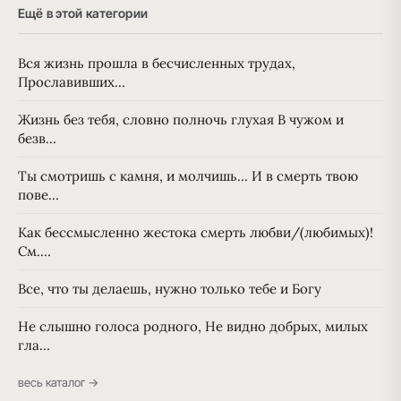
Ещё в этой категории
Вся жизнь прошла в бесчисленных трудах,
Прославивших…
Жизнь без тебя, словно полночь глухая В чужом и
безв…
Ты смотришь с камня, и молчишь… И в смерть твою
пове…
Как бессмысленно жестока смерть любви/(любимых)!
См.…
Все, что ты делаешь, нужно только тебе и Богу
Не слышно голоса родного, Не видно добрых, милых
гла…
весь каталог →