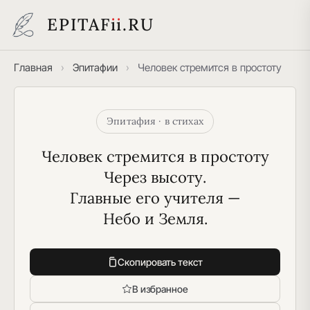
EPITAF
i
i
.RU
Главная
›
Эпитафии
›
Человек стремится в простоту
Эпитафия · в стихах
Человек стремится в простоту
Через высоту.
Главные его учителя —
Небо и Земля.
Скопировать текст
В избранное