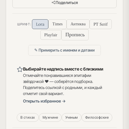
Поделиться
PT Serif
Lora
Times
Антиква
ШРИФТ:
Пропись
Playfair
✎ Примерить с именем и датами
Выбирайте надпись вместе с близкими
Отмечайте понравившиеся эпитафии
звёздочкой ♥ — соберётся подборка.
Поделитесь ссылкой с родными, и каждый
отметит свой вариант.
Открыть избранное →
В стихах
Мужчине
Ученым
Философские