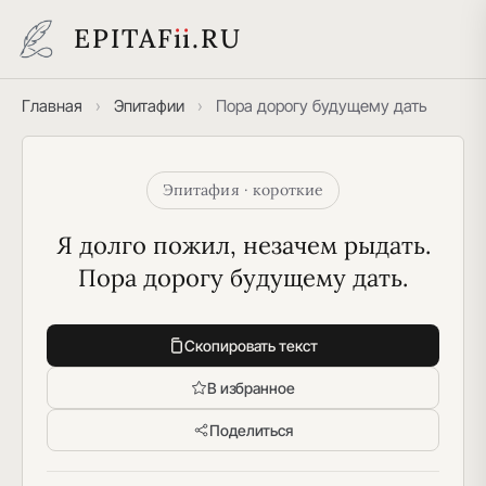
EPITAF
i
i
.RU
Главная
›
Эпитафии
›
Пора дорогу будущему дать
Эпитафия · короткие
Я долго пожил, незачем рыдать.
Пора дорогу будущему дать.
Скопировать текст
В избранное
Поделиться