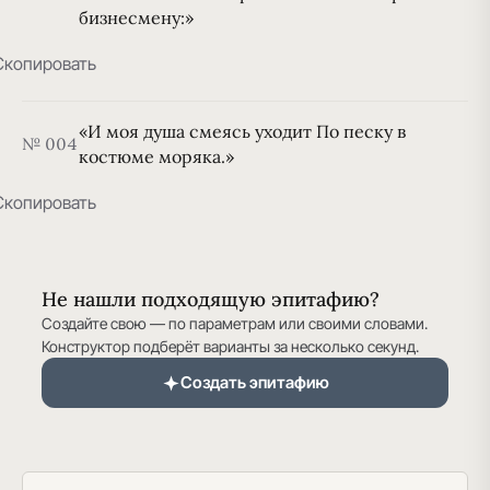
бизнесмену:»
Скопировать
«И моя душа смеясь уходит По песку в
№ 004
костюме моряка.»
Скопировать
Не нашли подходящую эпитафию?
Создайте свою — по параметрам или своими словами.
Конструктор подберёт варианты за несколько секунд.
Создать эпитафию