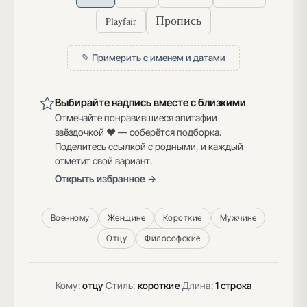
Пропись
Playfair
✎ Примерить с именем и датами
Выбирайте надпись вместе с близкими
Отмечайте понравившиеся эпитафии
звёздочкой ♥ — соберётся подборка.
Поделитесь ссылкой с родными, и каждый
отметит свой вариант.
Открыть избранное →
Военному
Женщине
Короткие
Мужчине
Отцу
Философские
Кому:
отцу
·
Стиль:
короткие
·
Длина:
1 строка