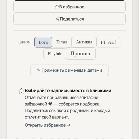
В избранное
Поделиться
PT Serif
Lora
Times
Антиква
ШРИФТ:
Пропись
Playfair
✎ Примерить с именем и датами
Выбирайте надпись вместе с близкими
Отмечайте понравившиеся эпитафии
звёздочкой ♥ — соберётся подборка.
Поделитесь ссылкой с родными, и каждый
отметит свой вариант.
Открыть избранное →