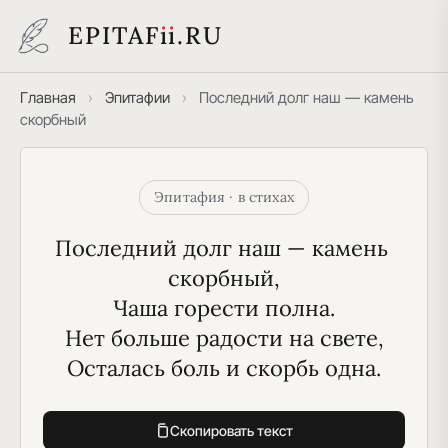
EPITAF
i
i
.RU
Главная
›
Эпитафии
›
Последний долг наш — камень
скорбный
Эпитафия · в стихах
Последний долг наш — камень 
скорбный,
Чаша горести полна.
Нет больше радости на свете,
Осталась боль и скорбь одна.
Скопировать текст