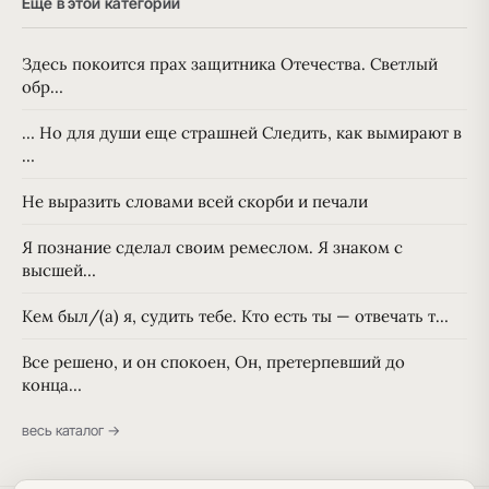
Ещё в этой категории
Здесь покоится прах защитника Отечества. Светлый
обр…
… Но для души еще страшней Следить, как вымирают в
…
Не выразить словами всей скорби и печали
Я познание сделал своим ремеслом. Я знаком с
высшей…
Кем был/(а) я, судить тебе. Кто есть ты — отвечать т…
Все решено, и он спокоен, Он, претерпевший до
конца…
весь каталог →