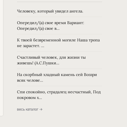
Человеку, который увидел ангела.
Опередил/(а) свое время Вариант:
Опередил/(а) свое в…
К твоей безвременной могиле Наша тропа
не зарастет. …
Счастливый человек, для жизни ты
живешь! (А.С.Пушки…
На скорбный хладный камень сей Воззри
всяк челове…
Спи спокойно, страдалец несчастный, Под
покровом х…
весь каталог →