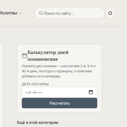
Молитвы
Калькулятор дней
поминовения
Укажите дату кончины — рассчитаем 3-й, 9-й и
40-й день, полгода и годовщину, и поможем
добавить их в календарь.
ДАТА КОНЧИНЫ
Рассчитать
Ещё в этой категории