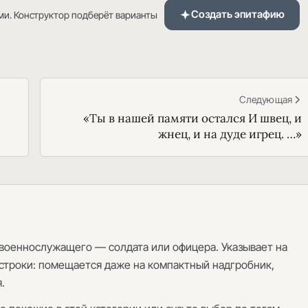
Создать эпитафию
ми. Конструктор подберёт варианты
Следующая
«Ты в нашей памяти остался И швец, и
жнец, и на дуде игрец. …»
 военнослужащего — солдата или офицера. Указывает на
строки: помещается даже на компактный надгробник,
.