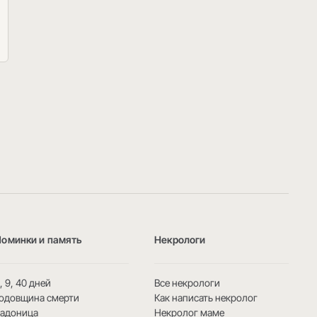
Поминки и память
Некрологи
, 9, 40 дней
Все некрологи
одовщина смерти
Как написать некролог
Радоница
Некролог маме