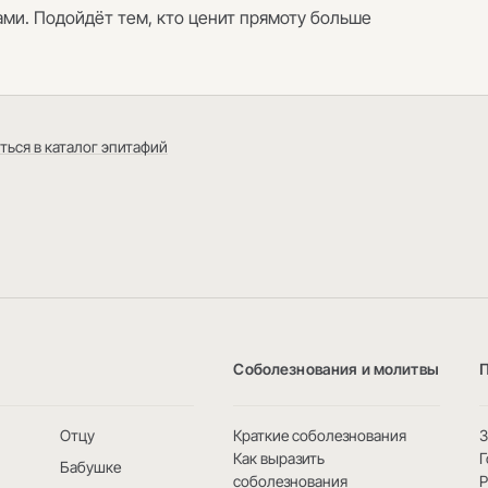
нами. Подойдёт тем, кто ценит прямоту больше
ться в каталог эпитафий
Соболезнования и молитвы
Отцу
Краткие соболезнования
3
Как выразить
Г
Бабушке
соболезнования