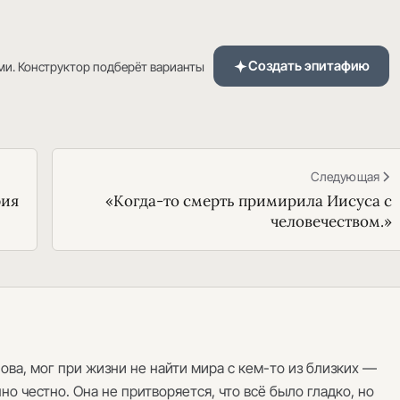
Создать эпитафию
ми. Конструктор подберёт варианты
Следующая
фия
«Когда-то смерть примирила Иисуса с
человечеством.»
лова, мог при жизни не найти мира с кем-то из близких —
но честно. Она не притворяется, что всё было гладко, но