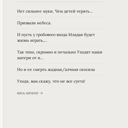
Нет сильнее муки, Чем детей терять…
Призвали небеса.
И пусть у гробового входа Младая будет
жизнь играть,…
Так тихо, скромно и печально Уходят наши
матери от н…
Но и ее смерть жадная/алчная скосила
Уходя, вам скажу, что не все суета!
весь каталог →