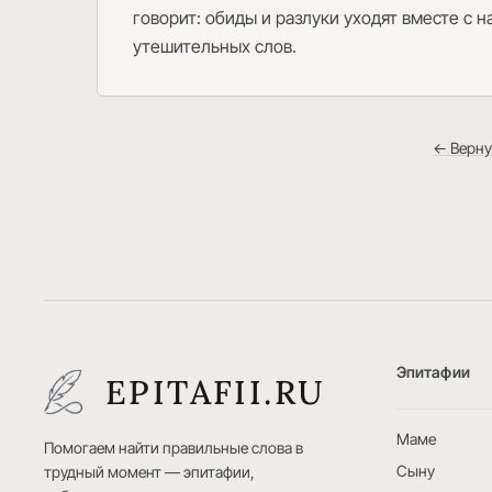
говорит: обиды и разлуки уходят вместе с 
утешительных слов.
← Верну
Эпитафии
EPITAFII.RU
Маме
Помогаем найти правильные слова в
Сыну
трудный момент — эпитафии,