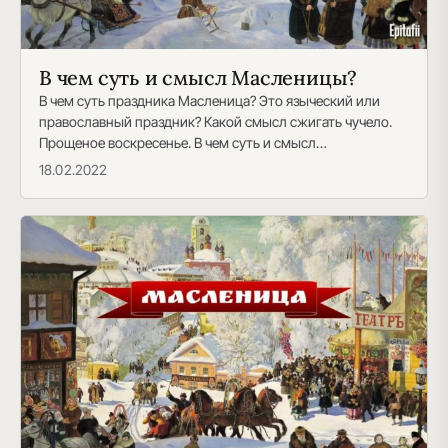
В чем суть и смысл Масленицы?
В чем суть праздника Масленица? Это языческий или
православный праздник? Какой смысл сжигать чучело.
Прощеное воскресенье. В чем суть и смысл
Масленицы?…
18.02.2022