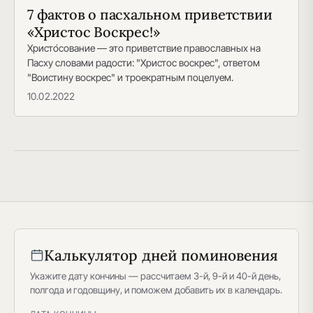
7 фактов о пасхальном приветствии
«Христос Воскрес!»
Христо́сование — это приветствие православных на
Пасху словами радости: "Христос воскрес", ответом
"Воистину воскрес" и троекратным поцелуем.
10.02.2022
Калькулятор дней поминовения
Укажите дату кончины — рассчитаем 3-й, 9-й и 40-й день,
полгода и годовщину, и поможем добавить их в календарь.