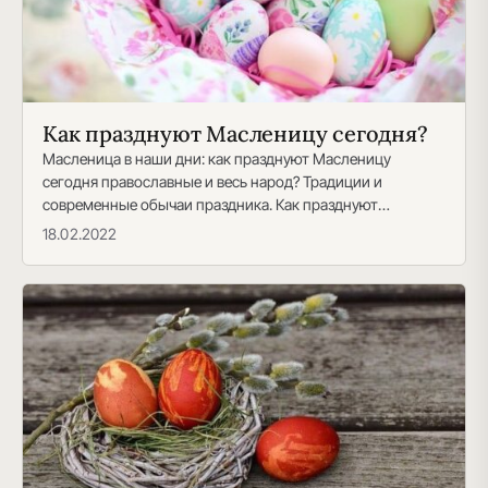
Как празднуют Масленицу сегодня?
Масленица в наши дни: как празднуют Масленицу
сегодня православные и весь народ? Традиции и
современные обычаи праздника. Как празднуют
Масленицу в наши…
18.02.2022