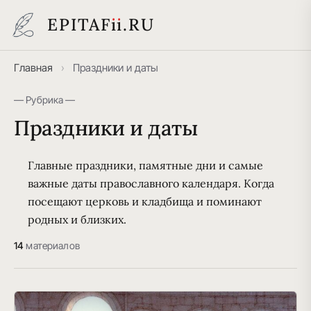
EPITAF
i
i
.RU
Главная
›
Праздники и даты
— Рубрика —
Праздники и даты
Главные праздники, памятные дни и самые
важные даты православного календаря. Когда
посещают церковь и кладбища и поминают
родных и близких.
14
материалов