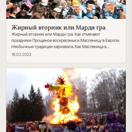
Жирный вторник или Марди гра
Жирный вторник или Марди гра. Как отмечают
праздники Прощеное воскресенье и Масленицу в Европе.
Необычные традиции карнавала. Как Масленица в
России предваряет…
18.02.2022