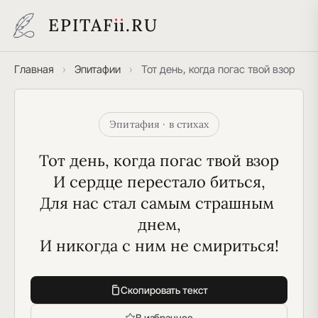
EPITAF
i
i
.RU
Главная
›
Эпитафии
›
Тот день, когда погас твой взор
Эпитафия · в стихах
Тот день, когда погас твой взор
И сердце перестало биться,
Для нас стал самым страшным 
днем,
И никогда с ним не смириться!
Скопировать текст
В избранное