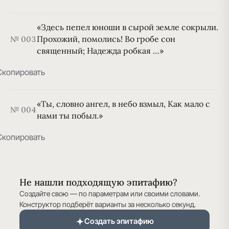
«Здесь пепел юноши в сырой земле сокрыли.
Прохожий, помолись! Во гробе сон
№ 003
священный; Надежда робкая …»
Скопировать
«Ты, словно ангел, в небо взмыл, Как мало с
№ 004
нами ты побыл.»
Скопировать
Не нашли подходящую эпитафию?
Создайте свою — по параметрам или своими словами.
Конструктор подберёт варианты за несколько секунд.
Создать эпитафию