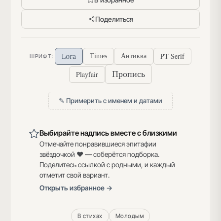
Поделиться
PT Serif
Lora
Times
Антиква
ШРИФТ:
Пропись
Playfair
✎ Примерить с именем и датами
Выбирайте надпись вместе с близкими
Отмечайте понравившиеся эпитафии
звёздочкой ♥ — соберётся подборка.
Поделитесь ссылкой с родными, и каждый
отметит свой вариант.
Открыть избранное →
В стихах
Молодым