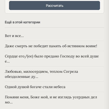
Рассчитать
Ещё в этой категории
Вот и все…
Даже смерть не победит память об истинном воине!
Сердце его/(ее) было предано Господу во всей душе
е…
Любовью, милосердием, теплом Согрела
обездоленные ду…
Одной душой богаче стали небеса
Помяни меня, Боже мой, и не изглядь усердных дел
мо…