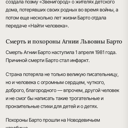
создала поэму
«Звенигород»
о жителях детского
дома, потерявших своих родных во время войны, а
потом еще несколько лет жизни Барто отдала
передаче
«Найти человека»
.
Смерть и похороны Агнии Львовны Барто
Смерть Агнии Барто
наступила 1 апреля 1981 года.
Причиной смерти Барто стал инфаркт
.
Страна потеряла не только великую писательницу,
но и человека с огромным сердцем, чуткого,
доброго, благородного — впрочем, другой человек
и не смог бы написать такие трогательные и
пронзительные
стихи для детей и о детях
.
Похороны Барто
прошли на Новодевичьем