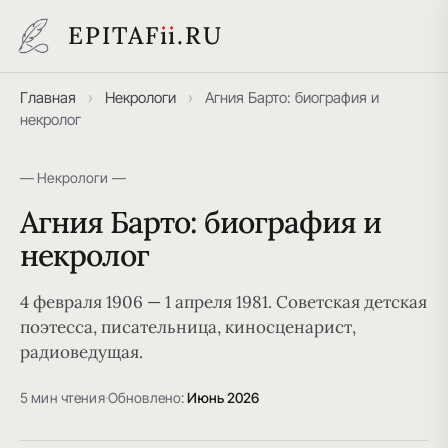
EPITAF
i
i
.RU
Главная
›
Некрологи
›
Агния Барто: биография и
некролог
— Некрологи —
Агния Барто: биография и
некролог
4 февраля 1906 — 1 апреля 1981. Советская детская
поэтесса, писательница, киносценарист,
радиоведущая.
5 мин чтения
·
Обновлено:
Июнь 2026