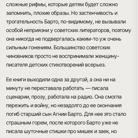
сложные рифмы, которые детям будет сложно
запомнить, плохие образы. Но застенчивость и
трогательность Барто, по-видимому, не вызывали
особой неприязни у советских литераторов, поэтому
она никогда не подвергалась каким-то уж очень
сильным гонениям. Большинство советских
чиновников просто не воспринимали
женщину-
писателя детских стихотворений
всерьез.
Ее книги выходили одна за другой, а она ни на
минуту не переставала работать — писала
сценарии, прозу, работала на радио. Она смогла
пережить и войну, но незадолго до ее окончания
погиб старший сын Агнии Барто
. Для нее это стало
страшным горем, после которого Барто уже не
писала шуточные стишки про мишек и заек, но