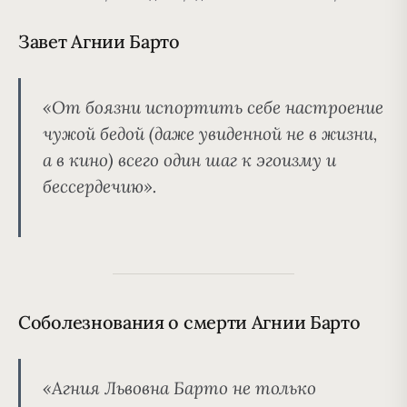
Завет Агнии Барто
«От боязни испортить себе настроение
чужой бедой (даже увиденной не в жизни,
а в кино) всего один шаг к эгоизму и
бессердечию».
Соболезнования о смерти Агнии Барто
«Агния Львовна Барто не только