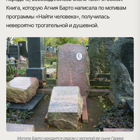
Книга, которую Агния Барто написала по мотивам
программы «Найти человека», получилась
невероятно трогательной и душевной.
Могила Барто находится рядом с могилой ее сына Гарика