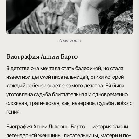
Агния Барто
Биография Агнии Барто
В детстве она мечтала стать балериной, но стала
известной
детской писательницей
, стихи которой
каждый ребенок знает с самого детства. Ей была
уготовлена судьба блистательная и одновременно
сложная, трагическая, как, наверное, судьба любого
гения.
Биография Агнии Львовны Барто
— история жизни
легендарной женщины, писательницы, матери и по-