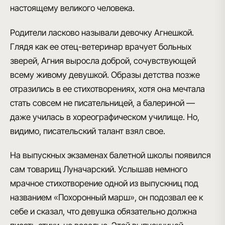
настоящему великого человека.
Родители ласково называли девочку Агнешкой.
Глядя как ее отец-ветеринар врачует больных
зверей, Агния выросла доброй, сочувствующей
всему живому девушкой. Образы детства позже
отразились в ее стихотворениях, хотя она
мечтала
стать совсем не писательницей, а балериной
—
даже училась в хореографическом училище. Но,
видимо, писательский талант взял свое.
На выпускных экзаменах балетной школы появился
сам товарищ Луначарский. Услышав немного
мрачное стихотворение одной из выпускниц под
названием «Похоронный марш», он подозвал ее к
себе и сказал, что девушка обязательно должна