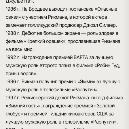
Джульетта».
1986 г.
На Бродвее выходит постановка «Опасные
связи» с участием Рикмана, в которой актера
замечает голливудский продюсер Джоэл Силвер.
1988 г.
Дебют на большом экране — роль злодея в
фильме «Крепкий орешек», прославившая Рикмана
на весь мир.
1992 г.
Награждение премией BAFTA за лучшую
мужскую роль второго плана в фильме «Робин Гуд,
принц воров».
1996 г.
Рикман получил премию «Эмми» за лучшую
мужскую роль в телефильме «Распутин».
1997 г.
Режиссёрский дебют Рикмана: выход фильма
«Зимний гость»; награждение премией «Золотой
глобус» и премией Гильдии киноактеров США за
лучшую мужскую роль в телефильме «Распутин».