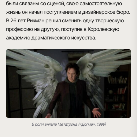
были связаны со сценой, свою самостоятельную
жизнь он начал поступлением в дизайнерское бюро.
В 26 лет Рикман решил
сменить одну творческую
профессию на другую
, поступив в Королевскую
академию драматического искусства.
В роли ангела Метатрона («Догма», 1999)