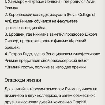
1. Хаммерсмит (район Лондона), где родился Алан
Рикман.
2. Королевский колледж искусств (Royal College of
Art), где Рикман обучался на факультете
графического дизайна.
3. Бродвей, где Рикмана заметил продюсер Джоэл
Силвер, предложив роль в фильме «Крепкий
орешек».
4. Остров Лидо, где на Венецианском кинофестивале
Рикман представил свой режиссерский дебют
«Зимний гость», получив за него две премии.
Эпизоды жизни
До занятий актёрским ремеслом Рикман учился на
дизайнера в двух колледжах, а затем совместно с
друзьями основал дизайн-компанию Graphiti.