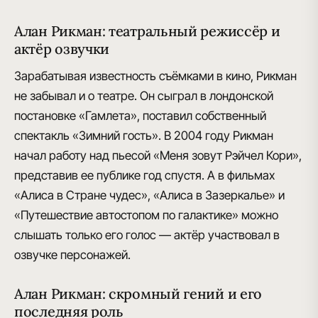
Алан Рикман: театральный режиссёр и
актёр озвучки
Зарабатывая известность съёмками в кино, Рикман
не забывал и о театре. Он сыграл в лондонской
постановке «Гамлета»,
поставил собственный
спектакль «Зимний гость»
. В 2004 году Рикман
начал работу над пьесой «Меня зовут Рэйчел Кори»,
представив ее публике год спустя. А в фильмах
«Алиса в Стране чудес», «Алиса в Зазеркалье» и
«Путешествие автостопом по галактике» можно
слышать только его голос —
актёр участвовал в
озвучке персонажей
.
Алан Рикман: скромный гений и его
последняя роль