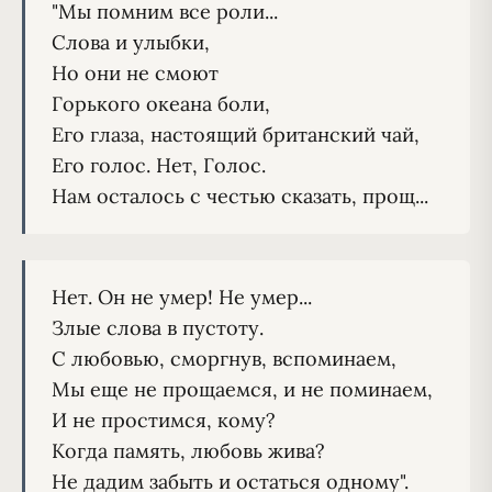
"Мы помним все роли...
Слова и улыбки,
Но они не смоют
Горького океана боли,
Его глаза, настоящий британский чай,
Его голос. Нет, Голос.
Нам осталось с честью сказать, прощ...
Нет. Он не умер! Не умер...

Злые слова в пустоту.

С любовью, сморгнув, вспоминаем,

Мы еще не прощаемся, и не поминаем,

И не простимся, кому?

Когда память, любовь жива?
