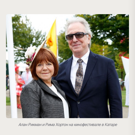
Алан Рикман и Рима Хортон на кинофестивале в Катаре