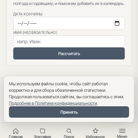
полгода и годовщину, и поможем добавить их в календарь.
ДАТА КОНЧИНЫ
ИМЯ (НЕОБЯЗАТЕЛЬНО)
Рассчитать
Мы используем файлы cookie, чтобы сайт работал
Политика конфиденциальности
·
Пользовательское соглашение
·
корректно и для сбора обезличенной статистики.
Карта сайта
Продолжая пользоваться сайтом, вы соглашаетесь с этим.
Подробнее в Политике конфиденциальности
.
Оглавление
Принять
Меню
Главная
Эпитафии
Поиск
Избранное