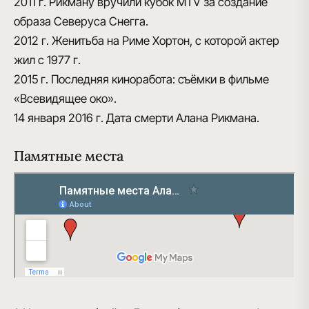
2011 г.
Рикману вручили кубок MTV за создание
образа Северуса Снегга.
2012 г.
Женитьба на Риме Хортон, с которой актер
жил с 1977 г.
2015 г.
Последняя киноработа: съёмки в фильме
«Всевидящее око».
14 января 2016 г.
Дата смерти Алана Рикмана.
Памятные места