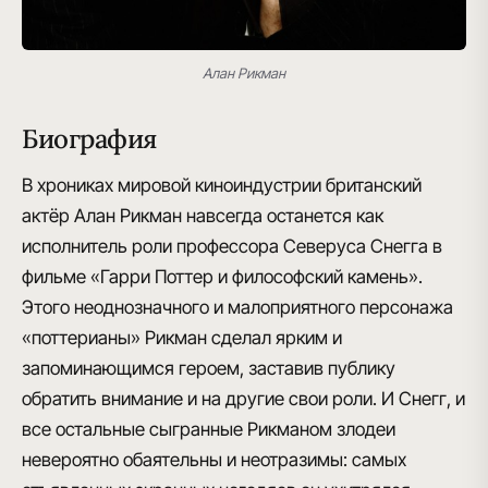
Алан Рикман
Биография
В хрониках мировой киноиндустрии
британский
актёр Алан Рикман
навсегда останется как
исполнитель роли профессора Северуса Снегга в
фильме «Гарри Поттер и философский камень».
Этого неоднозначного и малоприятного персонажа
«поттерианы» Рикман сделал ярким и
запоминающимся героем, заставив публику
обратить внимание и на другие свои роли. И Снегг, и
все остальные сыгранные Рикманом
злодеи
невероятно обаятельны и неотразимы
: самых