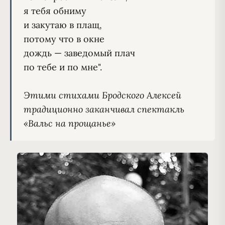
я тебя обниму

и закутаю в плащ,

потому что в окне

дождь — заведомый плач

по тебе и по мне".

Этими стихами Бродского Алексей 
традиционно заканчивал спектакль 
«Вальс на прощанье»