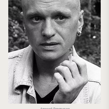
Алексей Девотченко