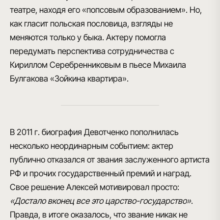
театре, находя его «попсовым образованием». Но,
как гласит польская пословица, взгляды не
меняются только у быка. Актеру помогла
передумать перспектива сотрудничества с
Кириллом Серебренниковым в пьесе Михаила
Булгакова «Зойкина квартира»
.
В 2011 г. биография Девотченко пополнилась
несколько неординарным событием:
актер
публично отказался от звания заслуженного артиста
Р
Ф и прочих государственный премий и наград.
Свое решение Алексей мотивировал просто:
«Достало вконец все это царство-государство»
.
Правда, в итоге оказалось, что звание никак не