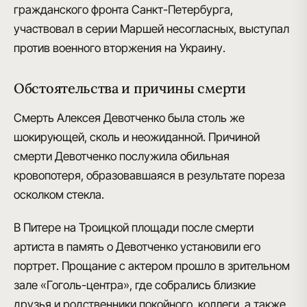
гражданского фронта Санкт-Петербурга,
участвовал в серии Маршей несогласных, выступал
против военного вторжения на Украину
.
Обстоятельства и причины смерти
Смерть Алексея Девотченко была столь же
шокирующей, сколь и неожиданной.
Причиной
смерти Девотченко послужила обильная
кровопотеря
, образовавшаяся в результате пореза
осколком стекла.
В Питере на Троицкой площади после смерти
артиста в память о Девотченко установили его
портрет. Прощание с актером прошло в зрительном
зале
«Гоголь-центра»
, где собрались близкие
друзья и родственники покойного, коллеги, а также