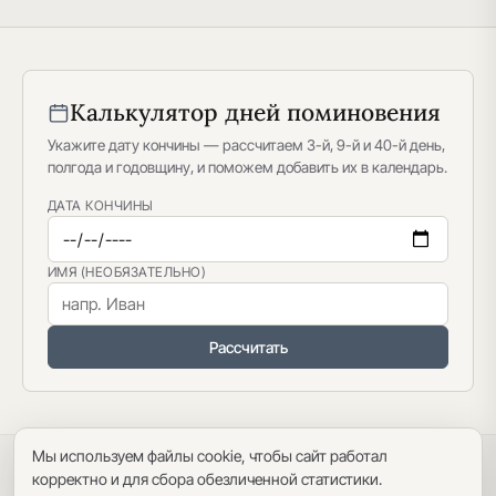
Калькулятор дней поминовения
Укажите дату кончины — рассчитаем 3-й, 9-й и 40-й день,
полгода и годовщину, и поможем добавить их в календарь.
ДАТА КОНЧИНЫ
ИМЯ (НЕОБЯЗАТЕЛЬНО)
Рассчитать
Мы используем файлы cookie, чтобы сайт работал
Политика конфиденциальности
·
Пользовательское соглашение
·
корректно и для сбора обезличенной статистики.
Карта сайта