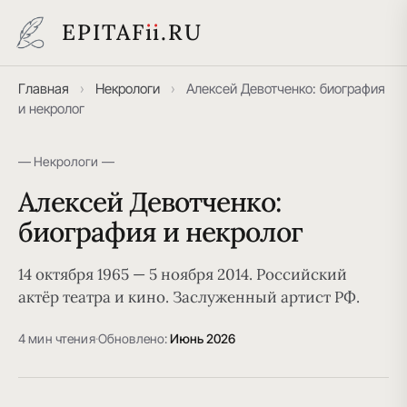
EPITAF
i
i
.RU
Главная
›
Некрологи
›
Алексей Девотченко: биография
и некролог
— Некрологи —
Алексей Девотченко:
биография и некролог
14 октября 1965 — 5 ноября 2014. Российский
актёр театра и кино. Заслуженный артист РФ.
4 мин чтения
·
Обновлено:
Июнь 2026