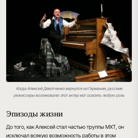
Когда Алексей Девотченко вернулся из Германии, русские
режиссеры возликовали: этот актер мог освоить любую роль
Эпизоды жизни
До того, как Алексей стал частью труппы МХТ, он
исключал всякую возможность работы в этом