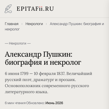
EPITAF
i
i
.RU
Главная
›
Некрологи
›
Александр Пушкин: биография и
некролог
— Некрологи —
Александр Пушкин:
биография и некролог
6 июня 1799 — 10 февраля 1837. Величайший
русский поэт, драматург и прозаик.
Основоположник современного русского
литературного языка.
6 мин чтения
·
Обновлено:
Июнь 2026