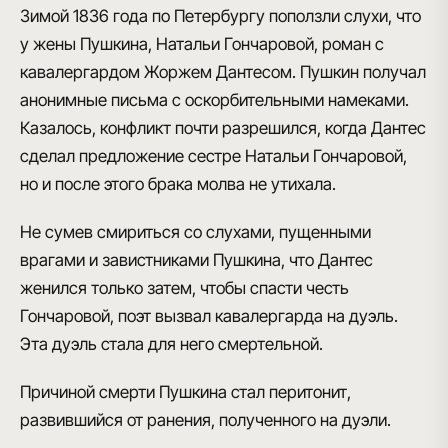
Зимой 1836 года по Петербургу поползли слухи, что
у жены Пушкина, Натальи Гончаровой, роман с
кавалергардом Жоржем Дантесом
. Пушкин получал
анонимные письма с оскорбительными намеками.
Казалось, конфликт почти разрешился, когда Дантес
сделал предложение сестре Натальи Гончаровой,
но и после этого брака молва не утихала.
Не сумев смириться со слухами, пущенными
врагами и завистниками Пушкина, что Дантес
женился только затем, чтобы спасти честь
Гончаровой, поэт вызвал кавалергарда на дуэль.
Эта дуэль стала для него смертельной.
Причиной смерти Пушкина стал перитонит,
развившийся от ранения, полученного на дуэли.