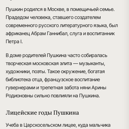
Пушкин родился в Москве, в помещичьей семье.
Прадедом человека, ставшего создателем
современного русского литературного языка, был
африканец Абрам Ганнибал, слуга и воспитанник
Петра I
.
В доме родителей Пушкина часто собиралась
творческая московская элита — музыканты,
художники, поэты. Такое окружение, богатая
библиотека отца, французское воспитание
гувернерами и трепетная
забота няни Арины
Родионовны сильно повлияли на Пушкина
.
Лицейские годы Пушкина
Учеба в Царскосельском лицее, куда мальчика