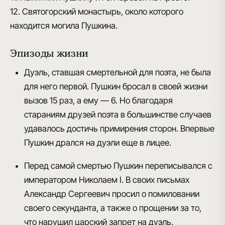
12. Святогорский монастырь, около которого
находится могила Пушкина.
Эпизоды жизни
Дуэль, ставшая смертельной для поэта, не была
для него первой. Пушкин бросал в своей жизни
вызов 15 раз, а ему — 6. Но благодаря
стараниям друзей поэта в большинстве случаев
удавалось достичь примирения сторон. Впервые
Пушкин дрался на дуэли еще в лицее.
Перед самой смертью Пушкин переписывался с
императором Николаем I. В своих письмах
Александр Сергеевич просил о помиловании
своего секунданта, а также о прощении за то,
что нарушил царский запрет на дуэль.