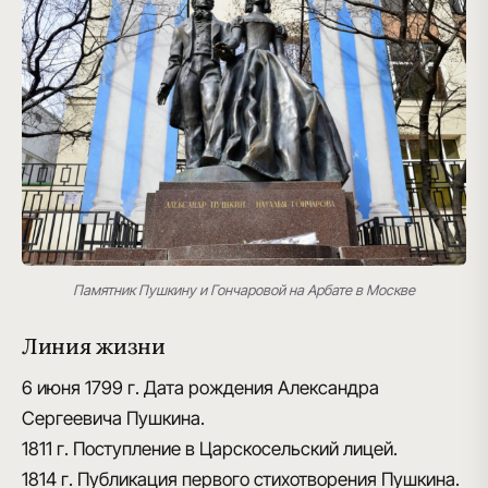
Памятник Пушкину и Гончаровой на Арбате в Москве
Линия жизни
6 июня 1799 г.
Дата рождения Александра
Сергеевича Пушкина.
1811 г.
Поступление в Царскосельский лицей.
1814 г.
Публикация первого стихотворения Пушкина.