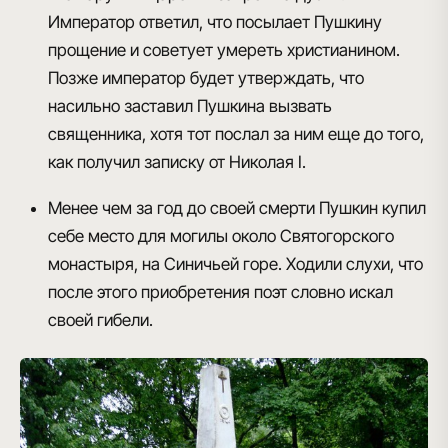
Император ответил, что посылает Пушкину
прощение и советует умереть христианином.
Позже император будет утверждать, что
насильно заставил Пушкина вызвать
священника, хотя тот послал за ним еще до того,
как получил записку от Николая I.
Менее чем за год до своей смерти Пушкин купил
себе место для могилы около Святогорского
монастыря, на Синичьей горе. Ходили слухи, что
после этого приобретения поэт словно искал
своей гибели.