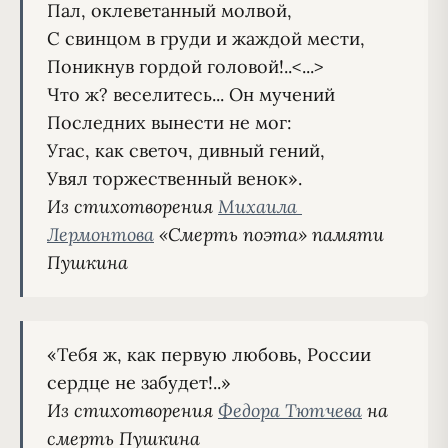
Пал, оклеветанный молвой,

С свинцом в груди и жаждой мести,

Поникнув гордой головой!..<...>

Что ж? веселитесь... Он мучений

Последних вынести не мог:

Угас, как светоч, дивный гений,

Из стихотворения 
Михаила 
Лермонтова
«Смерть поэта» памяти 
Пушкина
«Тебя ж, как первую любовь, России 
Из стихотворения 
Федора Тютчева
 на 
смерть Пушкина