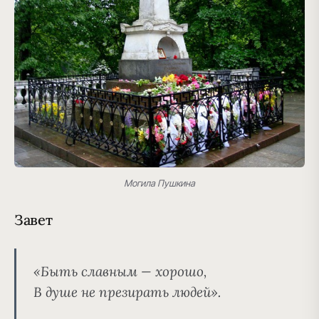
Могила Пушкина
Завет
«Быть славным — хорошо,
В душе не презирать людей».