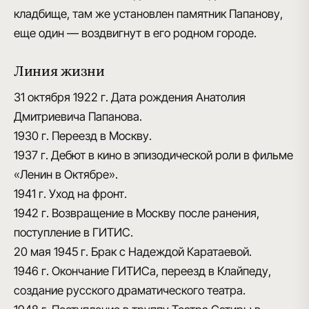
кладбище, там же установлен
памятник Папанову
,
еще один — воздвигнут в его родном городе.
Линия жизни
31 октября 1922 г.
Дата рождения Анатолия
Дмитриевича Папанова.
1930 г.
Переезд в Москву.
1937 г.
Дебют в кино в эпизодической роли в фильме
«Ленин в Октябре».
1941 г.
Уход на фронт.
1942 г.
Возвращение в Москву после ранения,
поступление в ГИТИС.
20 мая 1945 г.
Брак с Надеждой Каратаевой.
1946 г.
Окончание ГИТИСа, переезд в Клайпеду,
создание русского драматического театра.