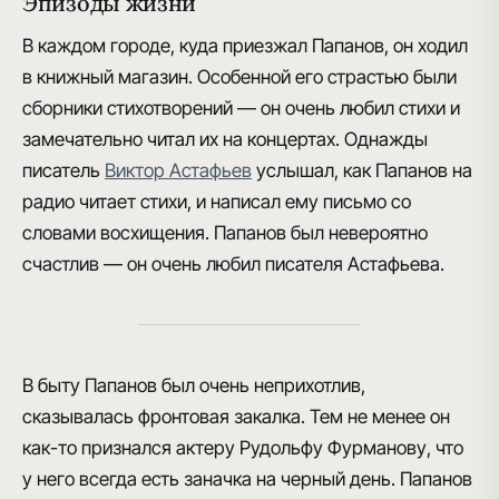
Эпизоды жизни
В каждом городе, куда приезжал Папанов, он
ходил
в книжный магазин.
Особенной его страстью были
сборники стихотворений — он очень любил стихи и
замечательно читал их на концертах. Однажды
писатель
Виктор Астафьев
услышал, как Папанов на
радио читает стихи, и написал ему письмо со
словами восхищения. Папанов был невероятно
счастлив —
он очень любил писателя Астафьева
.
В быту Папанов был очень неприхотлив,
сказывалась фронтовая закалка
. Тем не менее он
как-то признался актеру Рудольфу Фурманову, что
у него всегда есть заначка на черный день. Папанов