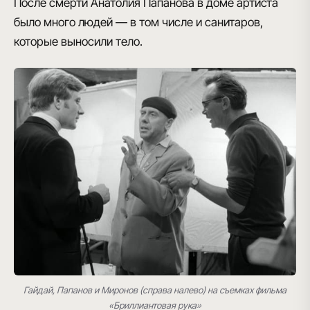
После смерти Анатолия Папанова в доме артиста
было много людей — в том числе и санитаров,
которые выносили тело.
Гайдай, Папанов и Миронов (справа налево) на съемках фильма
«Бриллиантовая рука»