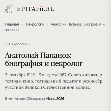
EPITAF
i
i
.RU
Главная
›
Некрологи
›
Анатолий Папанов: биография и
некролог
— Некрологи —
Анатолий Папанов:
биография и некролог
31 октября 1922 - 5 августа 1987. Советский актёр
театра и кино, театральный педагог и режиссёр,
участник Великой Отечественной войны.
5 мин чтения
·
Обновлено:
Июнь 2026