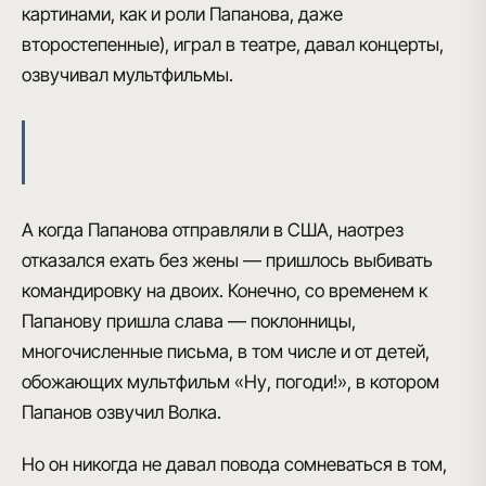
картинами, как и роли Папанова, даже
второстепенные),
играл в театре, давал концерты,
озвучивал мультфильмы
.
А когда Папанова отправляли в США, наотрез
отказался ехать без жены — пришлось выбивать
командировку на двоих. Конечно,
со временем к
Папанову пришла слава
— поклонницы,
многочисленные письма, в том числе и от детей,
обожающих мультфильм
«Ну, погоди!»
, в котором
Папанов озвучил Волка
.
Но он никогда не давал повода сомневаться в том,